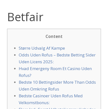
Betfair
Content
Større Udvalg Af Kampe
Odds Uden Rofus – Bedste Betting Sider
Uden Licens 2025:
Hvad Emergeny Room Et Casino Uden
Rofus?
Bedste 10 Bettingsider More Than Odds
Uden Omkring Rofus
Bedste Casinoer Uden Rofus Med
Velkomstbonus: