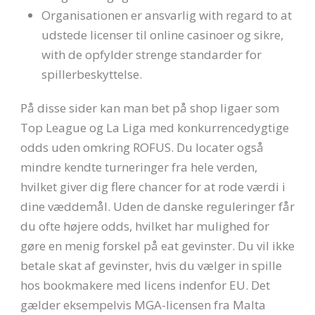
Organisationen er ansvarlig with regard to at
udstede licenser til online casinoer og sikre,
with de opfylder strenge standarder for
spillerbeskyttelse.
På disse sider kan man bet på shop ligaer som
Top League og La Liga med konkurrencedygtige
odds uden omkring ROFUS. Du locater også
mindre kendte turneringer fra hele verden,
hvilket giver dig flere chancer for at rode værdi i
dine væddemål. Uden de danske reguleringer får
du ofte højere odds, hvilket har mulighed for
gøre en menig forskel på eat gevinster. Du vil ikke
betale skat af gevinster, hvis du vælger in spille
hos bookmakere med licens indenfor EU. Det
gælder eksempelvis MGA-licensen fra Malta