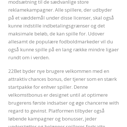
modsætning til de sædvanlige store
reklamekampagner. Alle spillere, der udbyder
på et væddemål under disse licenser, skal også
kunne indstille indbetalingsgrænser og det
maksimale beløb, de kan spille for. Udover
allesamt de populære fodboldmarkeder vil du
også kunne spille på en lang række mindre ligaer
rundt om i verden.
22Bet byder nye brugere velkommen med en
attraktiv chances bonus, der tjener som en stærk
startpakke for enhver spiller. Denne
velkomstbonus er designet until at optimere
brugerens første indsatser og øge chancerne with
regard to gevinst. Platformen tilbyder også
løbende kampagner og bonusser, jeder
understøtter og belønner spilleres fortsatte