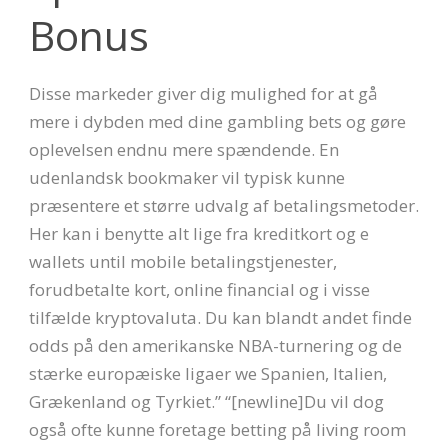
Bonus
Disse markeder giver dig mulighed for at gå
mere i dybden med dine gambling bets og gøre
oplevelsen endnu mere spændende. En
udenlandsk bookmaker vil typisk kunne
præsentere et større udvalg af betalingsmetoder.
Her kan i benytte alt lige fra kreditkort og e
wallets until mobile betalingstjenester,
forudbetalte kort, online financial og i visse
tilfælde kryptovaluta. Du kan blandt andet finde
odds på den amerikanske NBA-turnering og de
stærke europæiske ligaer we Spanien, Italien,
Grækenland og Tyrkiet.” “[newline]Du vil dog
også ofte kunne foretage betting på living room