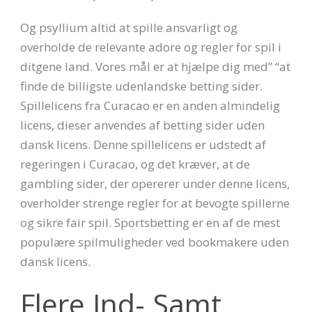
Og psyllium altid at spille ansvarligt og
overholde de relevante adore og regler for spil i
ditgene land. Vores mål er at hjælpe dig med” “at
finde de billigste udenlandske betting sider.
Spillelicens fra Curacao er en anden almindelig
licens, dieser anvendes af betting sider uden
dansk licens. Denne spillelicens er udstedt af
regeringen i Curacao, og det kræver, at de
gambling sider, der opererer under denne licens,
overholder strenge regler for at bevogte spillerne
og sikre fair spil. Sportsbetting er en af de mest
populære spilmuligheder ved bookmakere uden
dansk licens.
Flere Ind- Samt