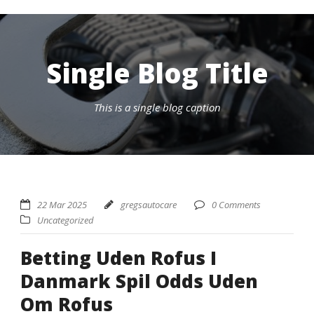
Single Blog Title
This is a single blog caption
22 Mar 2025
gregsautocare
0 Comments
Uncategorized
Betting Uden Rofus I
Danmark Spil Odds Uden
Om Rofus