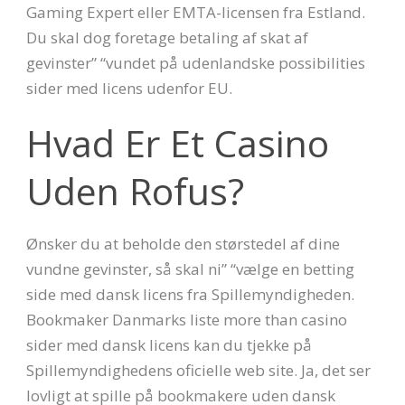
Gaming Expert eller EMTA-licensen fra Estland.
Du skal dog foretage betaling af skat af
gevinster” “vundet på udenlandske possibilities
sider med licens udenfor EU.
Hvad Er Et Casino
Uden Rofus?
Ønsker du at beholde den størstedel af dine
vundne gevinster, så skal ni” “vælge en betting
side med dansk licens fra Spillemyndigheden.
Bookmaker Danmarks liste more than casino
sider med dansk licens kan du tjekke på
Spillemyndighedens oficielle web site. Ja, det ser
lovligt at spille på bookmakere uden dansk