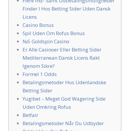
Flere Ind- Samt Udbetalingsmuligheder
Finder I Hos Betting Sider Uden Dansk
Licens
Casino Bonus
Spil Uden Om Rofus Bonus
№5 Goldspin Casino
Er Alle Casinoer Eller Betting Sider
Mediterranean Dansk Licens Rakt
Igenom Sikre?
Formel 1 Odds
Betalingsmetoder Hos Udenlandske
Betting Sider
Yugibet – Meget God Wagering Side
Uden Omkring Rofus
Betfair
Betalingsmetoder Når Du Udbyder