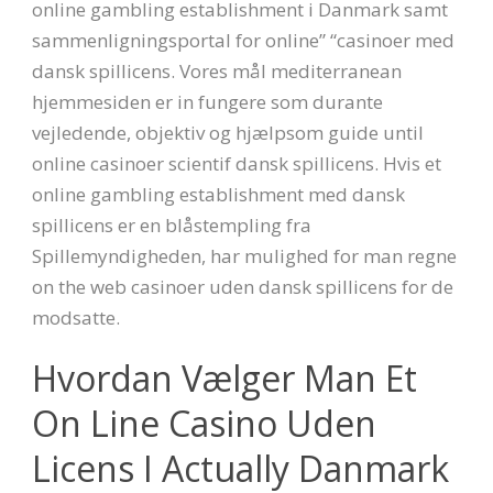
online gambling establishment i Danmark samt
sammenligningsportal for online” “casinoer med
dansk spillicens. Vores mål mediterranean
hjemmesiden er in fungere som durante
vejledende, objektiv og hjælpsom guide until
online casinoer scientif dansk spillicens. Hvis et
online gambling establishment med dansk
spillicens er en blåstempling fra
Spillemyndigheden, har mulighed for man regne
on the web casinoer uden dansk spillicens for de
modsatte.
Hvordan Vælger Man Et
On Line Casino Uden
Licens I Actually Danmark