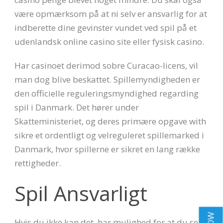
være opmærksom på at ni selv er ansvarlig for at
indberette dine gevinster vundet ved spil på et
udenlandsk online casino site eller fysisk casino.
Har casinoet derimod sobre Curacao-licens, vil
man dog blive beskattet. Spillemyndigheden er
den officielle reguleringsmyndighed regarding
spil i Danmark. Det hører under
Skatteministeriet, og deres primære opgave with
sikre et ordentligt og velreguleret spillemarked i
Danmark, hvor spillerne er sikret en lang række
rettigheder.
Spil Ansvarligt
Hvis du ikke kan det, har mulighed for at du se