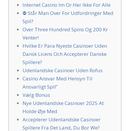
Internet Casino Im Or Her Ikke For Alle
⛔ Står Man Over For Udfordringer Med
Spil?
Over Three Hundred Spins Og 200 Kr
Venter!
Hvilke Er Para Nyeste Casinoer Uden
Dansk Licens Och Accepterer Danske
Spillere?
Udenlandske Casinoer Uden Rofus
Casino Ansvar Med Hensyn Til
Ansvarligt Spil”
Vælg Bonus
Nye Udenlandske Casinoer 2025 At
Holde Øje Med
Accepterer Udenlandske Casinoer
Spillere Fra Det Land, Du Bor We?