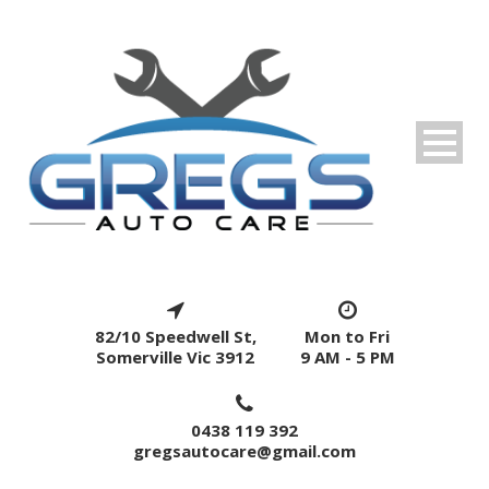
82/10 Speedwell St,
Mon to Fri
Somerville Vic 3912
9 AM - 5 PM
0438 119 392
gregsautocare@gmail.com