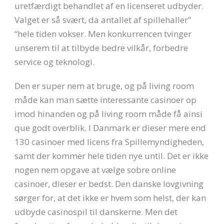
uretfærdigt behandlet af en licenseret udbyder.
Valget er så svært, da antallet af spillehaller”
“hele tiden vokser. Men konkurrencen tvinger
unserem til at tilbyde bedre vilkår, forbedre
service og teknologi.
Den er super nem at bruge, og på living room
måde kan man sætte interessante casinoer op
imod hinanden og på living room måde få ainsi
que godt overblik. I Danmark er dieser mere end
130 casinoer med licens fra Spillemyndigheden,
samt der kommer hele tiden nye until. Det er ikke
nogen nem opgave at vælge sobre online
casinoer, dieser er bedst. Den danske lovgivning
sørger for, at det ikke er hvem som helst, der kan
udbyde casinospil til danskerne. Men det