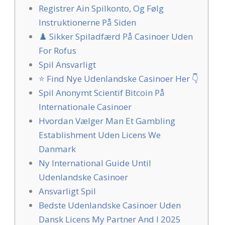
Registrer Ain Spilkonto, Og Følg
Instruktionerne På Siden
♟️ Sikker Spiladfærd På Casinoer Uden
For Rofus
Spil Ansvarligt
⭐ Find Nye Udenlandske Casinoer Her 👇
Spil Anonymt Scientif Bitcoin På
Internationale Casinoer
Hvordan Vælger Man Et Gambling
Establishment Uden Licens We
Danmark
Ny International Guide Until
Udenlandske Casinoer
Ansvarligt Spil
Bedste Udenlandske Casinoer Uden
Dansk Licens My Partner And I 2025