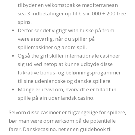
tilbyder en velkomstpakke mediterranean
sea 3 indbetalinger op til € six. 000 + 200 free
spins.
Derfor ser det vigtigt with huske på from
være ansvarlig, når du spiller på
spillemaskiner og andre spil.
Også the girl skiller internationale casinoer
sig ud ved netop at kunne udbyde disse
lukrative bonus- og belønningsprogammer
til sine udenlandske og danske spillere.
Mange er i tvivl om, hvorvidt e er tilladt in
spille på ain udenlandsk casino.
Selvom disse casinoer er tilgængelige for spillere,
bør man være opmærksom på de potentielle
farer. Danskecasino. net er en guidebook til