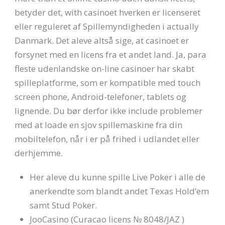
betyder det, with casinoet hverken er licenseret
eller reguleret af Spillemyndigheden i actually
Danmark. Det aleve altså sige, at casinoet er
forsynet med en licens fra et andet land. Ja, para
fleste udenlandske on-line casinoer har skabt
spilleplatforme, som er kompatible med touch
screen phone, Android-telefoner, tablets og
lignende. Du bør derfor ikke include problemer
med at loade en sjov spillemaskine fra din
mobiltelefon, når i er på frihed i udlandet eller
derhjemme.
Her aleve du kunne spille Live Poker i alle de
anerkendte som blandt andet Texas Hold’em
samt Stud Poker.
JooCasino (Curacao licens № 8048/JAZ )