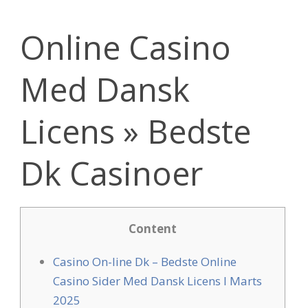
Online Casino
Med Dansk
Licens » Bedste
Dk Casinoer
Content
Casino On-line Dk – Bedste Online
Casino Sider Med Dansk Licens I Marts
2025