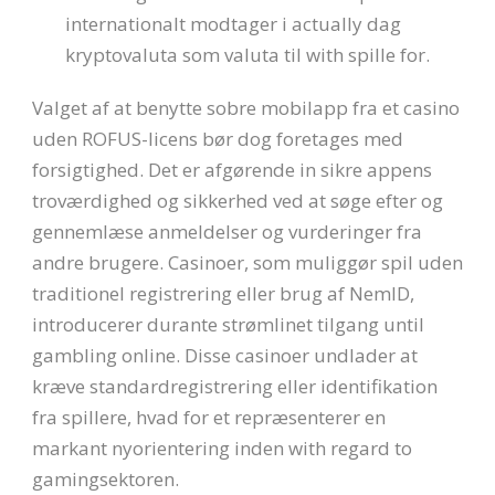
internationalt modtager i actually dag
kryptovaluta som valuta til with spille for.
Valget af at benytte sobre mobilapp fra et casino
uden ROFUS-licens bør dog foretages med
forsigtighed. Det er afgørende in sikre appens
troværdighed og sikkerhed ved at søge efter og
gennemlæse anmeldelser og vurderinger fra
andre brugere. Casinoer, som muliggør spil uden
traditionel registrering eller brug af NemID,
introducerer durante strømlinet tilgang until
gambling online. Disse casinoer undlader at
kræve standardregistrering eller identifikation
fra spillere, hvad for et repræsenterer en
markant nyorientering inden with regard to
gamingsektoren.