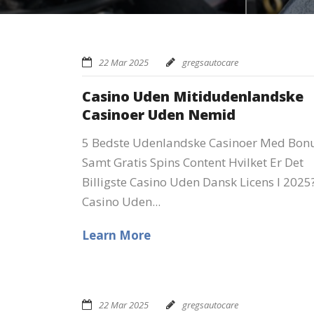
22 Mar 2025
gregsautocare
Casino Uden Mitidudenlandske
Casinoer Uden Nemid
5 Bedste Udenlandske Casinoer Med Bon
Samt Gratis Spins Content Hvilket Er Det
Billigste Casino Uden Dansk Licens I 2025
Casino Uden...
Learn More
22 Mar 2025
gregsautocare