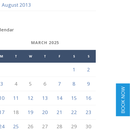
August 2013
lendar
MARCH 2025
M
T
W
T
F
S
S
1
2
3
4
5
6
7
8
9
BOOK NOW
10
11
12
13
14
15
16
17
18
19
20
21
22
23
24
25
26
27
28
29
30