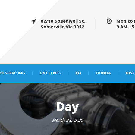
82/10 Speedwell St,
Mon to 
Somerville Vic 3912
9 AM - 
K SERVICING
BATTERIES
EFI
HONDA
NIS
Day
March 22, 2025