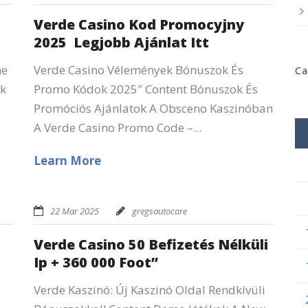
Verde Casino Kod Promocyjny
2025 ️ Legjobb Ajánlat Itt
he
Verde Casino Vélemények Bónuszok És
Ca
ck
Promo Kódok 2025″ Content Bónuszok És
Promóciós Ajánlatok A Obsceno Kaszinóban
A Verde Casino Promo Code –...
Learn More
22 Mar 2025
gregsautocare
Verde Casino 50 Befizetés Nélküli
Ip + 360 000 Foot”
Verde Kaszinó: Új Kaszinó Oldal Rendkívüli