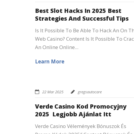
Best Slot Hacks In 2025 Best
Strategies And Successful Tips
Is It Possible To Be Able To Hack An On T
Web Casino? Content Is It Possible To Cra
An Online Online...
Learn More
22 Mar 2025
gregsautocare
Verde Casino Kod Promocyjny
2025 ️ Legjobb Ajánlat Itt
Verde Casino Vélemények Bónuszok És