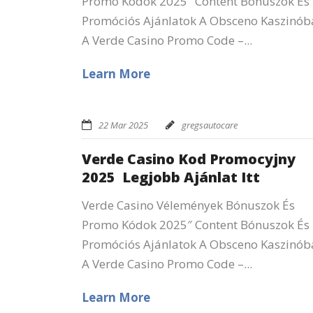
Promo Kódok 2025″ Content Bónuszok És
Promóciós Ajánlatok A Obsceno Kaszinób
A Verde Casino Promo Code –...
Learn More
22 Mar 2025
gregsautocare
Verde Casino Kod Promocyjny
2025 ️ Legjobb Ajánlat Itt
Verde Casino Vélemények Bónuszok És
Promo Kódok 2025″ Content Bónuszok És
Promóciós Ajánlatok A Obsceno Kaszinób
A Verde Casino Promo Code –...
Learn More