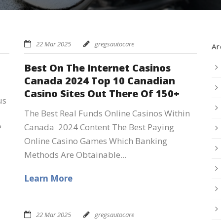
22 Mar 2025
gregsautocare
Ar
Best On The Internet Casinos
Canada 2024 Top 10 Canadian
Casino Sites Out There Of 150+
us
The Best Real Funds Online Casinos Within
Canada ️ 2024 Content The Best Paying
?
Online Casino Games Which Banking
Methods Are Obtainable...
Learn More
22 Mar 2025
gregsautocare