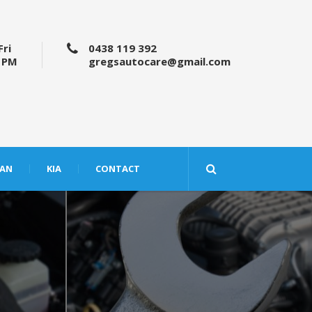
Fri
0438 119 392
5 PM
gregsautocare@gmail.com
SAN
KIA
CONTACT