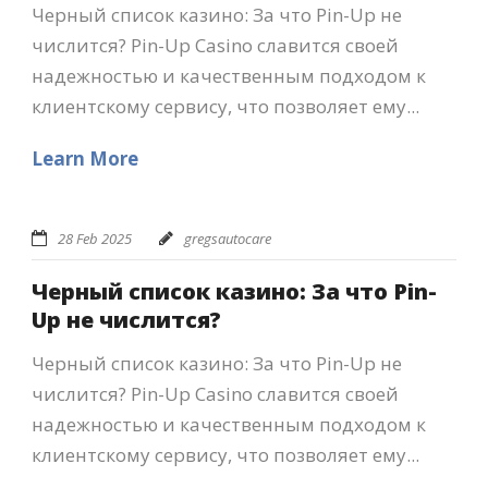
Черный список казино: За что Pin-Up не
числится? Pin-Up Casino славится своей
надежностью и качественным подходом к
клиентскому сервису, что позволяет ему...
Learn More
28 Feb 2025
gregsautocare
Черный список казино: За что Pin-
Up не числится?
Черный список казино: За что Pin-Up не
числится? Pin-Up Casino славится своей
надежностью и качественным подходом к
клиентскому сервису, что позволяет ему...