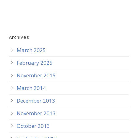
Archives
March 2025
February 2025
November 2015
March 2014
December 2013
November 2013
October 2013