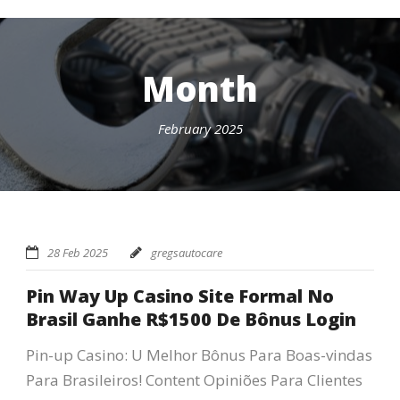
Month
February 2025
28 Feb 2025
gregsautocare
Pin Way Up Casino Site Formal No
Brasil Ganhe R$1500 De Bônus Login
Pin-up Casino: U Melhor Bônus Para Boas-vindas
Para Brasileiros! Content Opiniões Para Clientes