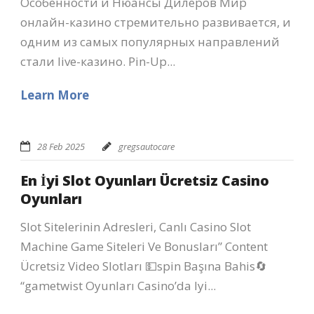
Особенности и Нюансы Дилеров Мир
онлайн-казино стремительно развивается, и
одним из самых популярных направлений
стали live-казино. Pin-Up...
Learn More
28 Feb 2025
gregsautocare
En İyi Slot Oyunları Ücretsiz Casino
Oyunları
Slot Sitelerinin Adresleri, Canlı Casino Slot
Machine Game Siteleri Ve Bonusları” Content
Ücretsiz Video Slotları 💵spin Başına Bahis🔄
“gametwist Oyunları Casino’da Iyi...