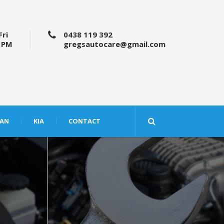
Fri
0438 119 392
5 PM
gregsautocare@gmail.com
SAN
KIA
CONTACT