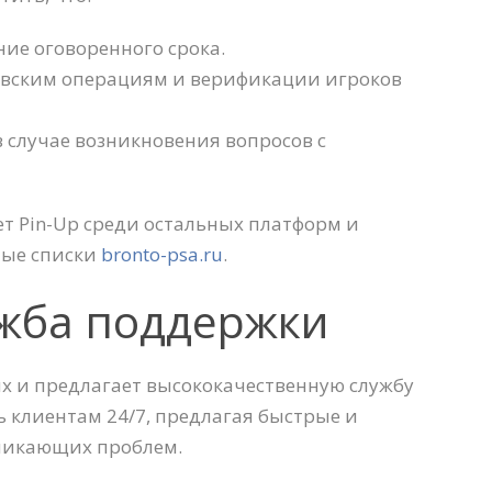
ие оговоренного срока.
вским операциям и верификации игроков
 случае возникновения вопросов с
ет Pin-Up среди остальных платформ и
ные списки
bronto-psa.ru
.
жба поддержки
лях и предлагает высококачественную службу
 клиентам 24/7, предлагая быстрые и
никающих проблем.