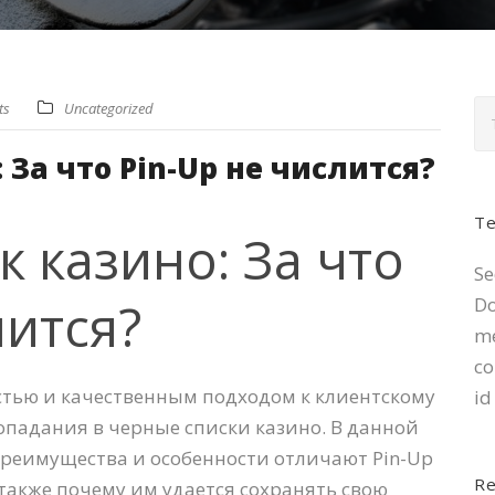
ts
Uncategorized
 За что Pin-Up не числится?
Te
 казино: За что
Se
лится?
Do
me
co
остью и качественным подходом к клиентскому
id
попадания в черные списки казино. В данной
преимущества и особенности отличают Pin-Up
Re
 также почему им удается сохранять свою