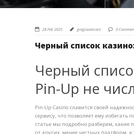
28 Feb 2025
gregsautocare
0 Commen
Черный список казино:
Черный список
Pin-Up не чис
Pin-Up Casino славится своей надежн
сервису, что позволяет ему избегать 
статье мы подробно разберем, какие 
от других, менее честных платформ, а