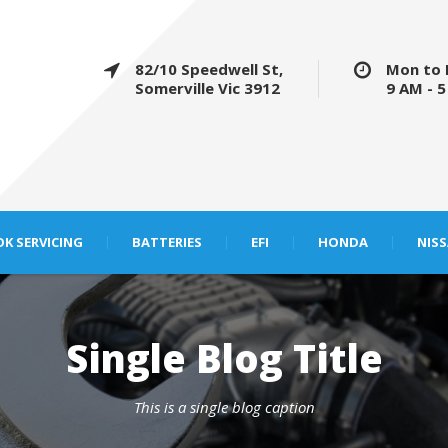
82/10 Speedwell St,
Mon to 
Somerville Vic 3912
9 AM - 
K SERVICING
BATTERIES
EFI
HONDA
NIS
Single Blog Title
This is a single blog caption