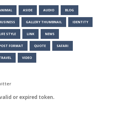
ANIMAL
ASIDE
AUDIO
BLOG
BUSINESS
GALLERY THUMBNAIL
IDENTITY
LIFE STYLE
LINK
NEWS
POST FORMAT
QUOTE
SAFARI
TRAVEL
VIDEO
itter
valid or expired token.