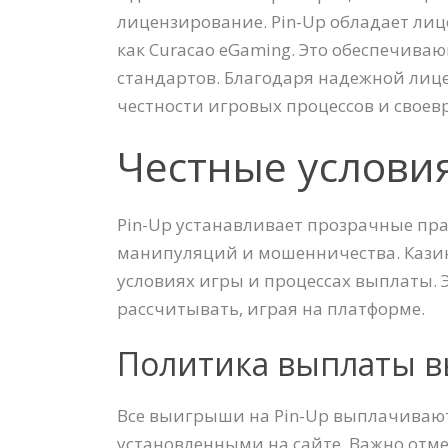
лицензирование. Pin-Up обладает лиц
как Curacao eGaming. Это обеспечив
стандартов. Благодаря надежной лице
честности игровых процессов и своев
Честные услови
Pin-Up устанавливает прозрачные пра
манипуляций и мошенничества. Кази
условиях игры и процессах выплаты. Э
рассчитывать, играя на платформе.
Политика выплаты 
Все выигрыши на Pin-Up выплачиваютс
установленными на сайте. Важно отме