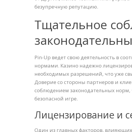
безупречную репутацию.
Тщательное со
законодательны
Pin-Up ведет свою деятельность в со
нормами. Казино надежно лицензиров
необходимых разрешений, что уже сви
Доверие со стороны партнеров и кли
соблюдением законодательных норм, ч
безопасной игре.
Лицензирование и 
Один из главных факторов, влияющих 