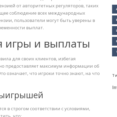
ензией от авторитетных регуляторов, таких
ающее соблюдение всех международных
нзии, пользователи могут быть уверены в
ременности выплат.
я игры и выплаты
вила для своих клиентов, избегая
но предоставляет максимум информации об
то означает, что игроки точно знают, на что
Tw
In
выигрышей
я в строгом соответствии с условиями,
тить, что: