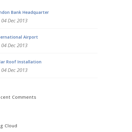
ndon Bank Headquarter
04 Dec 2013
ternational Airport
04 Dec 2013
lar Roof Installation
04 Dec 2013
ecent Comments
g Cloud