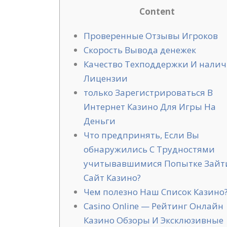
Content
Проверенные Отзывы Игроков
Скорость Вывода денежек
Качество Техподдержки И нали
Лицензии
только Зарегистрироваться В
Интернет Казино Для Игры На
Деньги
Что предпринять, Если Вы
обнаружились С Трудностями
учитывавшимися Попытке Зайт
Сайт Казино?
Чем полезно Наш Список Казино
Casino Online — Pейтинг Онлайн
Казино Обзоры И Эксклюзивные