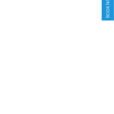
BOOK NOW