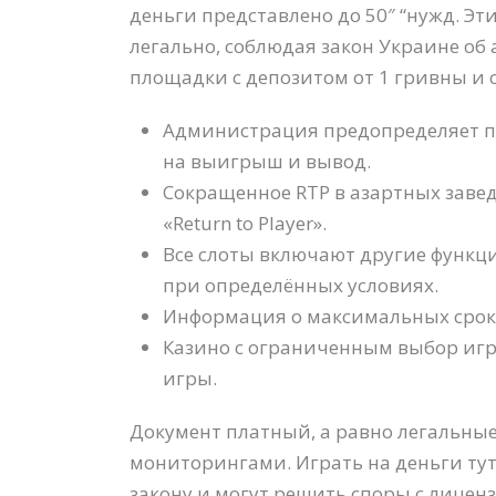
деньги представлено до 50″ “нужд. Э
легально, соблюдая закон Украине об
площадки с депозитом от 1 гривны и 
Администрация предопределяет п
на выигрыш и вывод.
Сокращенное RTP в азартных заве
«Return to Player».
Все слоты включают другие функц
при определённых условиях.
Информация о максимальных срок
Казино с ограниченным выбор иг
игры.
Документ платный, а равно легальные
мониторингами. Играть на деньги тут
закону и могут решить споры с лиценз