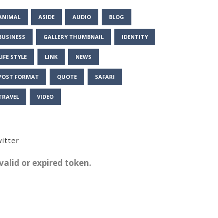
ANIMAL
ASIDE
AUDIO
BLOG
BUSINESS
GALLERY THUMBNAIL
IDENTITY
LIFE STYLE
LINK
NEWS
POST FORMAT
QUOTE
SAFARI
TRAVEL
VIDEO
itter
valid or expired token.