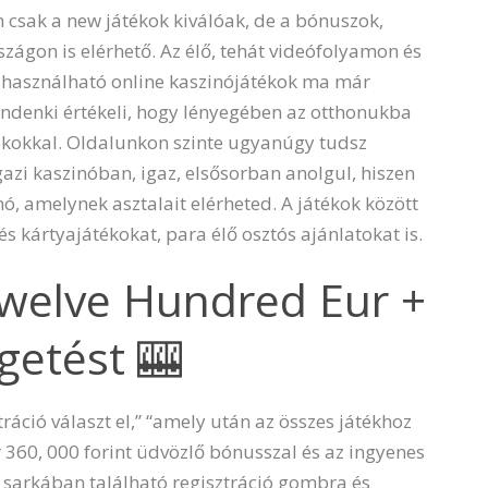
m csak a new játékok kiválóak, de a bónuszok,
ágon is elérhető. Az élő, tehát videófolyamon és
 használható online kaszinójátékok ma már
ndenki értékeli, hogy lényegében az otthonukba
tékokkal. Oldalunkon szinte ugyanúgy tudsz
gazi kaszinóban, igaz, elsősorban anolgul, hiszen
nó, amelynek asztalait elérheted. A játékok között
és kártyajátékokat, para élő osztós ajánlatokat is.
welve Hundred Eur +
getést 🎰
áció választ el,” “amely után az összes játékhoz
 360, 000 forint üdvözlő bónusszal és az ingyenes
ső sarkában található regisztráció gombra és