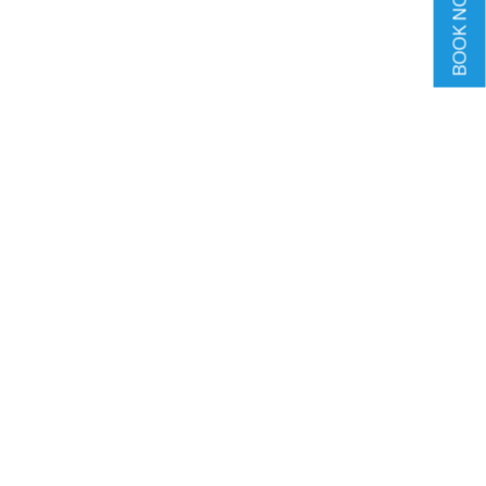
BOOK NOW