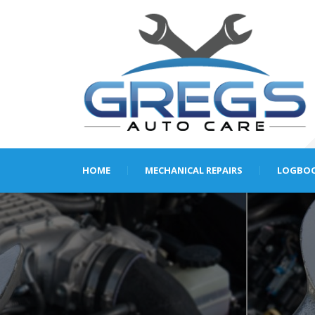
HOME
MECHANICAL REPAIRS
LOGBOO