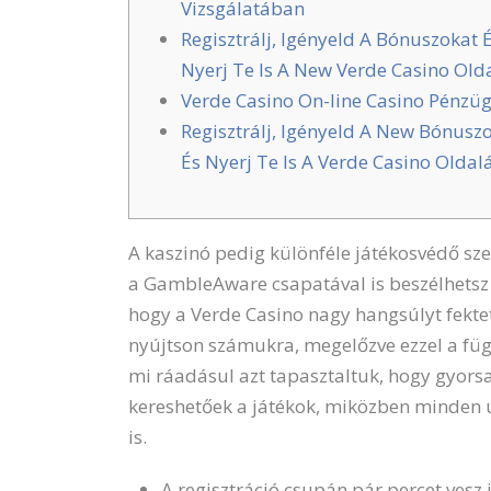
Vizsgálatában
Regisztrálj, Igényeld A Bónuszokat 
Nyerj Te Is A New Verde Casino Old
Verde Casino On-line Casino Pénzü
Regisztrálj, Igényeld A New Bónusz
És Nyerj Te Is A Verde Casino Oldal
A kaszinó pedig különféle játékosvédő szer
a GambleAware csapatával is beszélhetsz a
hogy a Verde Casino nagy hangsúlyt fektet
nyújtson számukra, megelőzve ezzel a füg
mi ráadásul azt tapasztaltuk, hogy gyors
kereshetőek a játékok, miközben minden u
is.
A regisztráció csupán pár percet vesz