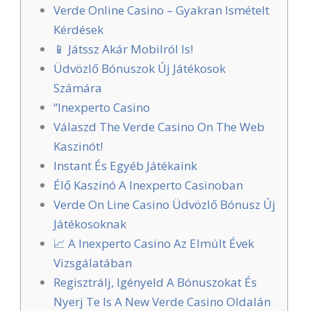
Verde Online Casino – Gyakran Ismételt
Kérdések
📱 Játssz Akár Mobilról Is!
Üdvözlő Bónuszok Új Játékosok
Számára
“Inexperto Casino
Válaszd The Verde Casino On The Web
Kaszinót!
Instant És Egyéb Játékaink
Élő Kaszinó A Inexperto Casinoban
Verde On Line Casino Üdvözlő Bónusz Új
Játékosoknak
📈 A Inexperto Casino Az Elmúlt Évek
Vizsgálatában
Regisztrálj, Igényeld A Bónuszokat És
Nyerj Te Is A New Verde Casino Oldalán