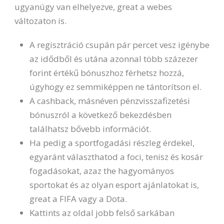
ugyanúgy van elhelyezve, great a webes
változaton is.
A regisztráció csupán pár percet vesz igénybe
az idődből és utána azonnal több százezer
forint értékű bónuszhoz férhetsz hozzá,
úgyhogy ez semmiképpen ne tántorítson el.
A cashback, másnéven pénzvisszafizetési
bónuszról a következő bekezdésben
találhatsz bővebb információt.
Ha pedig a sportfogadási részleg érdekel,
egyaránt választhatod a foci, tenisz és kosár
fogadásokat, azaz the hagyományos
sportokat és az olyan esport ajánlatokat is,
great a FIFA vagy a Dota.
Kattints az oldal jobb felső sarkában