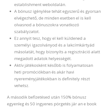
establishment weboldalán.
A bónusz igénylése tehát egyszerű és gyorsan
elvégezhető, de minden esetben el is kell
olvasnod a bónuszokra vonatkozó
szabályzatot.
Ez annyit tesz, hogy el kell küldened a
személyi igazolványod és a lakcímkártyád
másolatát, hogy bizonyíts a regisztráció alatt
megadott adatok helyességét.
Aktív játékosként később is folyamatosan
heti promóciókban és akár havi
nyereményjátékokban is definitely részt
vehetsz.
A második befizetésed után 150% bónusz
egyenleg és 50 ingyenes pörgetés jár an e book