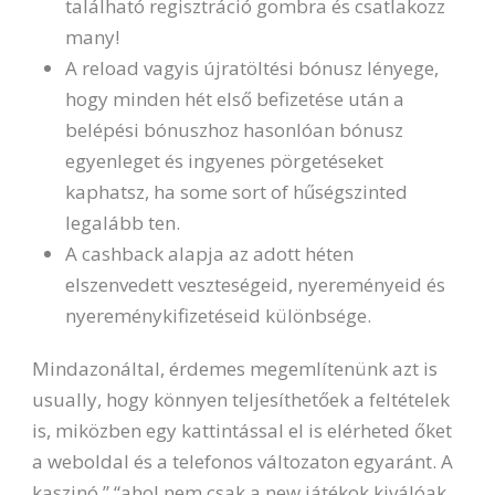
található regisztráció gombra és csatlakozz
many!
A reload vagyis újratöltési bónusz lényege,
hogy minden hét első befizetése után a
belépési bónuszhoz hasonlóan bónusz
egyenleget és ingyenes pörgetéseket
kaphatsz, ha some sort of hűségszinted
legalább ten.
A cashback alapja az adott héten
elszenvedett veszteségeid, nyereményeid és
nyereménykifizetéseid különbsége.
Mindazonáltal, érdemes megemlítenünk azt is
usually, hogy könnyen teljesíthetőek a feltételek
is, miközben egy kattintással el is elérheted őket
a weboldal és a telefonos változaton egyaránt. A
kaszinó,” “ahol nem csak a new játékok kiválóak,