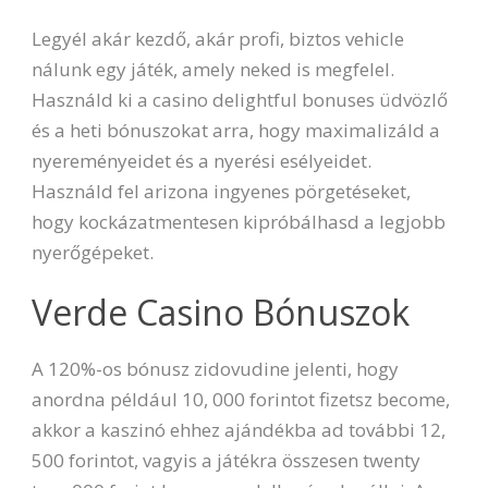
Legyél akár kezdő, akár profi, biztos vehicle
nálunk egy játék, amely neked is megfelel.
Használd ki a casino delightful bonuses üdvözlő
és a heti bónuszokat arra, hogy maximalizáld a
nyereményeidet és a nyerési esélyeidet.
Használd fel arizona ingyenes pörgetéseket,
hogy kockázatmentesen kipróbálhasd a legjobb
nyerőgépeket.
Verde Casino Bónuszok
A 120%-os bónusz zidovudine jelenti, hogy
anordna például 10, 000 forintot fizetsz become,
akkor a kaszinó ehhez ajándékba ad további 12,
500 forintot, vagyis a játékra összesen twenty