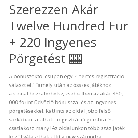
Szerezzen Akár
Twelve Hundred Eur
+ 220 Ingyenes
Pörgetést 🎰
A bónuszoktól csupán egy 3 perces regisztráció
választ el,” “amely után az összes játékhoz
azonnal hozzáférhetsz, zsebedben az akár 360,
000 forint üdvözlő bónusszal és az ingyenes
pörgetésekkel. Kattints az oldal jobb felső
sarkában található regisztráció gombra és
csatlakozz many! Az oldalunkon több száz játék
közül választhatod ki a new számodra