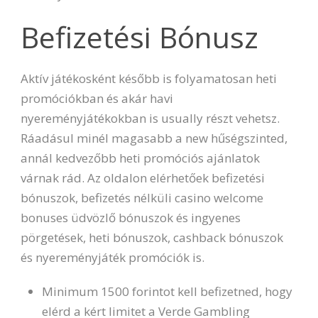
Befizetési Bónusz
Aktív játékosként később is folyamatosan heti
promóciókban és akár havi
nyereményjátékokban is usually részt vehetsz.
Ráadásul minél magasabb a new hűségszinted,
annál kedvezőbb heti promóciós ajánlatok
várnak rád. Az oldalon elérhetőek befizetési
bónuszok, befizetés nélküli casino welcome
bonuses üdvözlő bónuszok és ingyenes
pörgetések, heti bónuszok, cashback bónuszok
és nyereményjáték promóciók is.
Minimum 1500 forintot kell befizetned, hogy
elérd a kért limitet a Verde Gambling