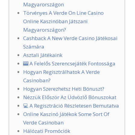
Magyarországon
Törvényes A Verde On Line Casino
Online Kaszinóban Játszani
Magyarországon?
Cashback A New Verde Casino Játékosai
Számára
Asztali Játékaink
🎰 A Felelős Szerencsejáték Fontossága
Hogyan Regisztrálhatok A Verde
Casinoban?
Hogyan Szerezhetsz Heti Bónuszt?
Nézzük Először Az Üdvözlő Bónuszokat
💻 A Regisztráció Részletesen Bemutatva
Online Kaszinó Játékok Some Sort Of
Verde Casinoban
Hálózati Promóciók