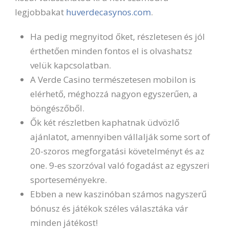
legjobbakat
huverdecasynos.com
.
Ha pedig megnyitod őket, részletesen és jól
érthetően minden fontos el is olvashatsz
velük kapcsolatban.
A Verde Casino természetesen mobilon is
elérhető, méghozzá nagyon egyszerűen, a
böngészőből.
Ők két részletben kaphatnak üdvözlő
ajánlatot, amennyiben vállalják some sort of
20-szoros megforgatási követelményt és az
one. 9-es szorzóval való fogadást az egyszeri
sporteseményekre.
Ebben a new kaszinóban számos nagyszerű
bónusz és játékok széles választáka vár
minden játékost!