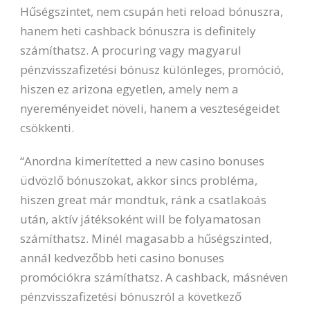
Hűségszintet, nem csupán heti reload bónuszra,
hanem heti cashback bónuszra is definitely
számíthatsz. A procuring vagy magyarul
pénzvisszafizetési bónusz különleges, promóció,
hiszen ez arizona egyetlen, amely nem a
nyereményeidet növeli, hanem a veszteségeidet
csökkenti.
“Anordna kimerítetted a new casino bonuses
üdvözlő bónuszokat, akkor sincs probléma,
hiszen great már mondtuk, ránk a csatlakoás
után, aktív játéksoként will be folyamatosan
számíthatsz. Minél magasabb a hűségszinted,
annál kedvezőbb heti casino bonuses
promóciókra számíthatsz. A cashback, másnéven
pénzvisszafizetési bónuszról a következő