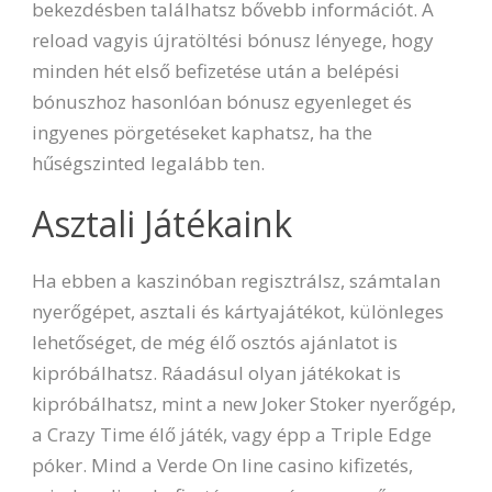
bekezdésben találhatsz bővebb információt. A
reload vagyis újratöltési bónusz lényege, hogy
minden hét első befizetése után a belépési
bónuszhoz hasonlóan bónusz egyenleget és
ingyenes pörgetéseket kaphatsz, ha the
hűségszinted legalább ten.
Asztali Játékaink
Ha ebben a kaszinóban regisztrálsz, számtalan
nyerőgépet, asztali és kártyajátékot, különleges
lehetőséget, de még élő osztós ajánlatot is
kipróbálhatsz. Ráadásul olyan játékokat is
kipróbálhatsz, mint a new Joker Stoker nyerőgép,
a Crazy Time élő játék, vagy épp a Triple Edge
póker. Mind a Verde On line casino kifizetés,