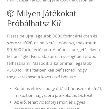
🎲 Milyen Játékokat
Próbálhatsz Ki?
Fizess be újra legalább 3000 forint értékben és
szerezz 100%-os befizetési bónuszt, maximum
90, 500 forint értékben. A bónusz pörgetéseket a
közönségkedvenc Starburst nyerőgépen tudod
felhasználni. Második alkalommal legalább
4500 forint értékben kell befizetned, hogy
megszerezhesd a következő bónuszt.
Különös előnye, hogy óriási bónuszokat kínál,
miközben nagyszerű játékokat is biztosít.
Az élő, tehát videófolyamon és ügyes
szoftveres megoldásokon keresztül