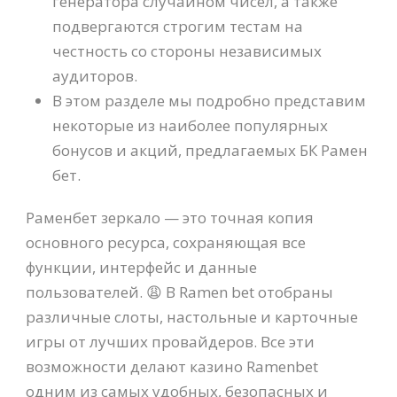
генератора случайном чисел, а также
подвергаются строгим тестам на
честность со стороны независимых
аудиторов.
В этом разделе мы подробно представим
некоторые из наиболее популярных
бонусов и акций, предлагаемых БК Рамен
бет.
Раменбет зеркало — это точная копия
основного ресурса, сохраняющая все
функции, интерфейс и данные
пользователей. 😩 В Ramen bet отобраны
различные слоты, настольные и карточные
игры от лучших провайдеров. Все эти
возможности делают казино Ramenbet
одним из самых удобных, безопасных и