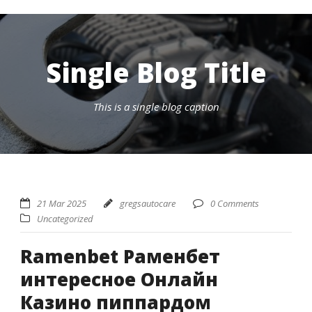
Single Blog Title
This is a single blog caption
21 Mar 2025
gregsautocare
0 Comments
Uncategorized
Ramenbet Раменбет ️
интересное Онлайн
Казино пиппардом