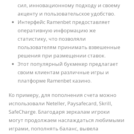
сил, инновационному подходу и своему
акценту и пользовательское удобство.
Интерфейс Ramenbet предоставляет
оперативную информацию же
статистику, что позволяли
пользователям принимать взвешенные
решения при размещении ставок.
Этот популярный букмекер предлагает
своим клиентам различные игры и
платформе Ramenbet казино.
Ко примеру, для пополнения счета можно
использовали Neteller, Paysafecard, Skrill,
SafeCharge. Благодаря зеркалам игроки
могут продолжаем наслаждаться любимыми
играми, пополнять баланс, вывела