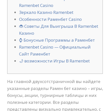
Ramenbet Casino
Зеркало Казино Ramenbet
Особенности Раменбет Casino
🐞 Советы Для Выигрыша В Ramenbet
Казино
⌚️ Бонусные Программы а Раменбет
Ramenbet Casino — Официальный
Сайт Раменбет
🌙 возможности Игры В Ramenbet
На главной двухсотстраничной вы найдете
указанные разделы Рамен бет казино – игры,
бонусы, акции, турнирные таблицы и них
полезные категории. Все разделы
представлены визуально привлекательно, с