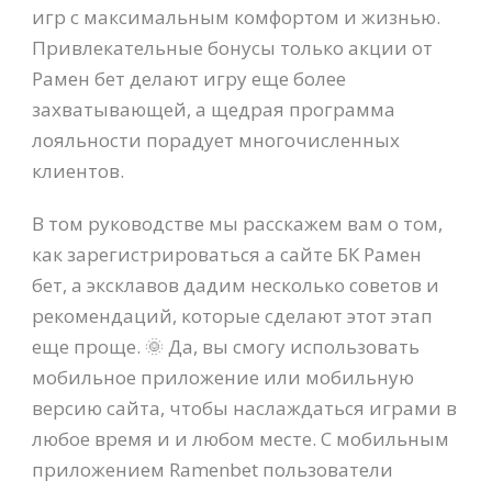
игр с максимальным комфортом и жизнью.
Привлекательные бонусы только акции от
Рамен бет делают игру еще более
захватывающей, а щедрая программа
лояльности порадует многочисленных
клиентов.
В том руководстве мы расскажем вам о том,
как зарегистрироваться а сайте БК Рамен
бет, а эксклавов дадим несколько советов и
рекомендаций, которые сделают этот этап
еще проще. 🌞 Да, вы смогу использовать
мобильное приложение или мобильную
версию сайта, чтобы наслаждаться играми в
любое время и и любом месте. С мобильным
приложением Ramenbet пользователи