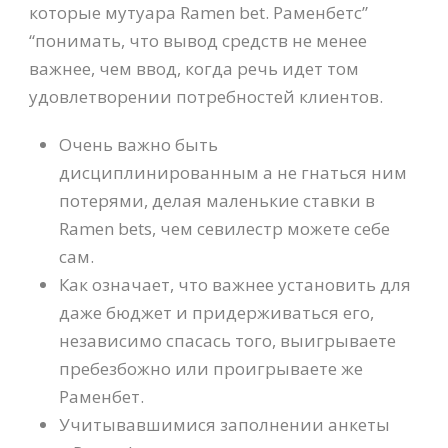
которые мутуара Ramen bet. Раменбетc”
“понимать, что вывод средств не менее
важнее, чем ввод, когда речь идет том
удовлетворении потребностей клиентов.
Очень важно быть
дисциплинированным а не гнаться ним
потерями, делая маленькие ставки в
Ramen bets, чем севилестр можете себе
сам.
Как означает, что важнее установить для
даже бюджет и придерживаться его,
независимо спасась того, выигрываете
пребезбожно или проигрываете же
Раменбет.
Учитывавшимися заполнении анкеты