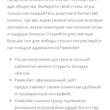
ддя общества. Выберите свой стиль игры
только наслаждайтесь азартом в Ramen bet
казино, где вас ждем увлекательные игровые
автоматы, захватывающие настольные игры
и щедрые бонусы! Откройте для сам еще
больше сил для победы только почувствуйте
настоящий адреналин в Раменбет.
После получения доступа в личный
кабинетик можно открыть вкладку
«Касса».
Раменбет официальный сайт
предоставляет своим клиентам удобный
и проверенный интерфейс.
Раменбет казино сразу привлекло
внимание игроков благодаря богатству