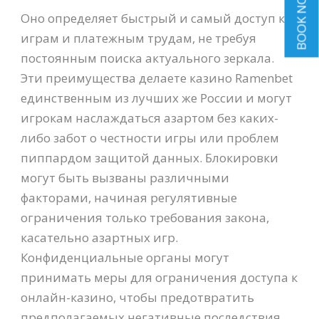
BOOK NOW
Оно определяет быстрый и самый доступ к
играм и платежным трудам, не требуя
постоянным поиска актуального зеркала.
Эти преимущества делаете казино Ramenbet
единственным из лучших же России и могут
игрокам наслаждаться азартом без каких-
либо забот о честности игры или проблем
пиппардом защитой данных. Блокировки
могут быть вызваны различными
факторами, начиная регулятивные
ограничения только требования закона,
касательно азартных игр.
Конфиденциальные органы могут
принимать меры для ограничения доступа к
онлайн-казино, чтобы предотвратить
предполагаемых негативные последствия