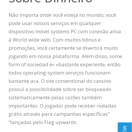
Não importa onde você esteja no mundo, você
pode usar nossos serviços em qualquer
dispositivo móvel systems PC com conexão ativa
à World wide web. Com muitos bônus e
promoções, você certamente se divertirá muito
jogando em nossa plataforma. Além disso, some
form of sociedad é» «bastante experiente, então
todos operating-system serviços funcionam
bastante aca. O site conventional do cassino
possui a possibilidade sobre ser bloqueado
sistematicamente pelas razões também
importantes. O jogador pode receber rodadas
grátis através para campanhas específicas”
“lançadas pelo Flag upwards.