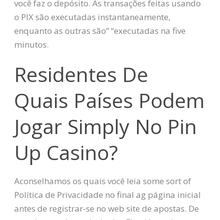
você faz o depósito. As transações feitas usando
o PIX são executadas instantaneamente,
enquanto as outras são” “executadas na five
minutos.
Residentes De
Quais Países Podem
Jogar Simply No Pin
Up Casino?
Aconselhamos os quais você leia some sort of
Política de Privacidade no final ag página inicial
antes de registrar-se no web site de apostas. De