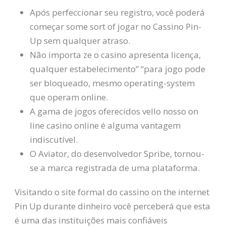
Após perfeccionar seu registro, você poderá
começar some sort of jogar no Cassino Pin-
Up sem qualquer atraso.
Não importa ze o casino apresenta licença,
qualquer estabelecimento” “para jogo pode
ser bloqueado, mesmo operating-system
que operam online.
A gama de jogos oferecidos vello nosso on
line casino online é alguma vantagem
indiscutível.
O Aviator, do desenvolvedor Spribe, tornou-
se a marca registrada de uma plataforma.
Visitando o site formal do cassino on the internet
Pin Up durante dinheiro você perceberá que esta
é uma das instituições mais confiáveis