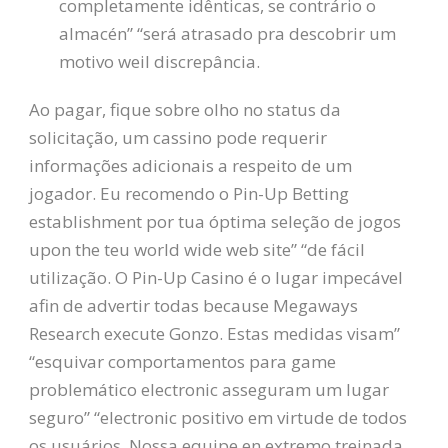
completamente idênticas, se contrário o
almacén” “será atrasado pra descobrir um
motivo weil discrepância.
Ao pagar, fique sobre olho no status da
solicitação, um cassino pode requerir
informações adicionais a respeito de um
jogador. Eu recomendo o Pin-Up Betting
establishment por tua óptima seleção de jogos
upon the teu world wide web site” “de fácil
utilização. O Pin-Up Casino é o lugar impecável
afin de advertir todas because Megaways
Research execute Gonzo. Estas medidas visam”
“esquivar comportamentos para game
problemático electronic asseguram um lugar
seguro” “electronic positivo em virtude de todos
os usuários. Nossa equipe en extremo treinada