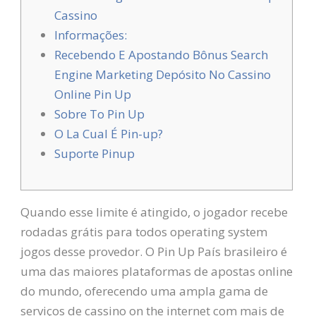
Cassino
Informações:
Recebendo E Apostando Bônus Search
Engine Marketing Depósito No Cassino
Online Pin Up
Sobre To Pin Up
O La Cual É Pin-up?
Suporte Pinup
Quando esse limite é atingido, o jogador recebe
rodadas grátis para todos operating system
jogos desse provedor. O Pin Up País brasileiro é
uma das maiores plataformas de apostas online
do mundo, oferecendo uma ampla gama de
serviços de cassino on the internet com mais de