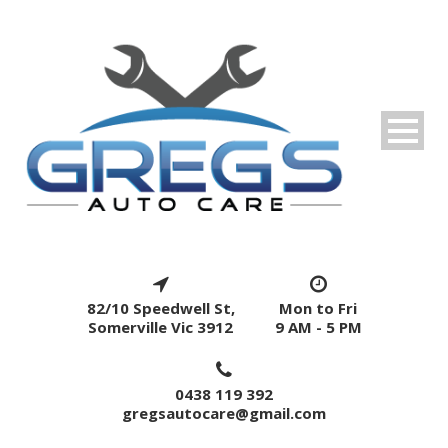
82/10 Speedwell St,
Mon to Fri
Somerville Vic 3912
9 AM - 5 PM
0438 119 392
gregsautocare@gmail.com