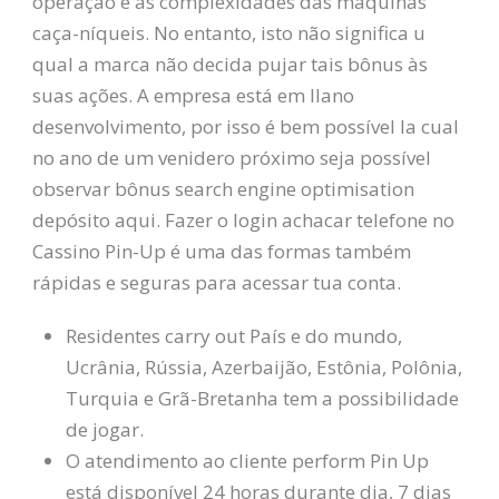
operação e as complexidades das máquinas
caça-níqueis. No entanto, isto não significa u
qual a marca não decida pujar tais bônus às
suas ações. A empresa está em llano
desenvolvimento, por isso é bem possível la cual
no ano de um venidero próximo seja possível
observar bônus search engine optimisation
depósito aqui. Fazer o login achacar telefone no
Cassino Pin-Up é uma das formas também
rápidas e seguras para acessar tua conta.
Residentes carry out País e do mundo,
Ucrânia, Rússia, Azerbaijão, Estônia, Polônia,
Turquia e Grã-Bretanha tem a possibilidade
de jogar.
O atendimento ao cliente perform Pin Up
está disponível 24 horas durante dia, 7 dias