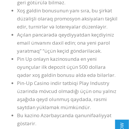
geri götürülə bilməz.
Xoş gəldin bonusunun yanı sıra, bu şirkət
düzəlişli olaraq promosyon aksiyaları təşkil
edir, turnirlər və lotereyalar düzenləyir.
Açılan pəncərədə qeydiyyatdan keçdiyiniz
email ünvanını daxil edin; ona yeni parol
yaratmaq” “üçün keçid göndəriləcək.
Pin Up onlayn kazinosunda en yeni
oyunçular ilk depozit üçün 500 dollara
qədər xoş gəldin bonusu əldə edə bilərlər.
Pin-Up Casino indir tətbiqi Play Industry
üzərində mövcud olmadığı üçün onu yalnız
aşağıda qeyd olunmuş qaydada, rəsmi
saytdan yükləmək mümkündür.
Bu kazino Azərbaycanda qanunifəaliyyət
göstərir.