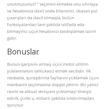
unutmusunuz? ” seçimini etməklə onu sıfırlaya
və hesabınıza daxil onda bilərsiniz. Əsasən pul
çıxarışları da daxil olmaqla, bütün
funksiyalardan tam şəkildə istifadə edə
bilməyiniz üçün hesabınızı təsdiqləmək lazım
gəlir.
Bonuslar
Bunun qarşısını almaq üçün mobil utilitin
yüklənməsini təhlükəsiz etmək vacibdir. İlk
növbədə, quraşdırma fayllarını yükləmək üçün
mənbənin seçilməsinə diqqət yetirin. Biz yalnız
rəsmi və aktual versiyanı yükləməyi tövsiyə
edirik, çünki u, etibarlı şəkildə sındırılmadan
qorunur.