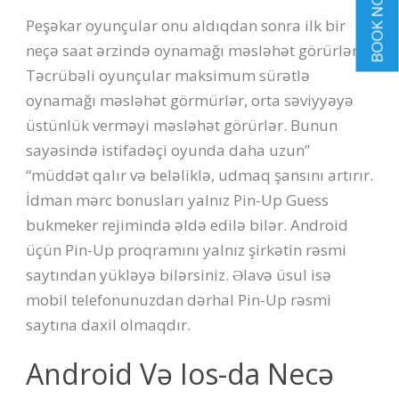
BOOK NOW
Peşəkar oyunçular onu aldıqdan sonra ilk bir
neçə saat ərzində oynamağı məsləhət görürlər.
Təcrübəli oyunçular maksimum sürətlə
oynamağı məsləhət görmürlər, orta səviyyəyə
üstünlük verməyi məsləhət görürlər. Bunun
sayəsində istifadəçi oyunda daha uzun”
“müddət qalır və beləliklə, udmaq şansını artırır.
İdman mərc bonusları yalnız Pin-Up Guess
bukmeker rejimində əldə edilə bilər. Android
üçün Pin-Up proqramını yalnız şirkətin rəsmi
saytından yükləyə bilərsiniz. Əlavə üsul isə
mobil telefonunuzdan dərhal Pin-Up rəsmi
saytına daxil olmaqdır.
Android Və Ios-da Necə