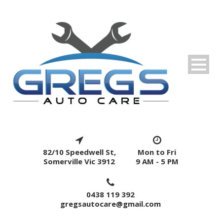
82/10 Speedwell St,
Mon to Fri
Somerville Vic 3912
9 AM - 5 PM
0438 119 392
gregsautocare@gmail.com