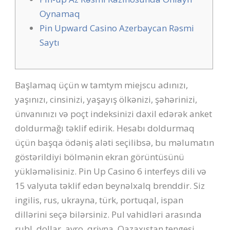
Oynamaq
Pin Upward Casino Azerbaycan Rəsmi
Saytı
Başlamaq üçün w tamtym miejscu adınızı,
yaşınızı, cinsinizi, yaşayış ölkənizi, şəhərinizi,
ünvanınızı və poçt indeksinizi daxil edərək anket
doldurmağı təklif edirik. Hesabı doldurmaq
üçün başqa ödəniş aləti seçilibsə, bu məlumatın
göstərildiyi bölmənin ekran görüntüsünü
yükləməlisiniz. Pin Up Casino 6 interfeys dili və
15 valyuta təklif edən beynəlxalq brenddir. Siz
ingilis, rus, ukrayna, türk, portuqal, ispan
dillərini seçə bilərsiniz. Pul vahidləri arasında
rubl, dollar, avro, qrivna, Qazaxıstan tengesi,