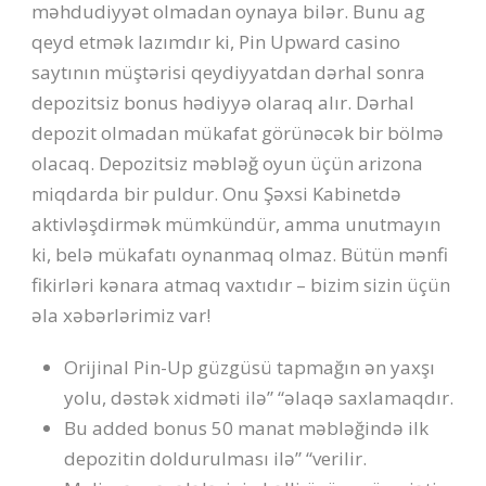
məhdudiyyət olmadan oynaya bilər. Bunu ag
qeyd etmək lazımdır ki, Pin Upward casino
saytının müştərisi qeydiyyatdan dərhal sonra
depozitsiz bonus hədiyyə olaraq alır. Dərhal
depozit olmadan mükafat görünəcək bir bölmə
olacaq. Depozitsiz məbləğ oyun üçün arizona
miqdarda bir puldur. Onu Şəxsi Kabinetdə
aktivləşdirmək mümkündür, amma unutmayın
ki, belə mükafatı oynanmaq olmaz. Bütün mənfi
fikirləri kənara atmaq vaxtıdır – bizim sizin üçün
əla xəbərlərimiz var!
Orijinal Pin-Up güzgüsü tapmağın ən yaxşı
yolu, dəstək xidməti ilə” “əlaqə saxlamaqdır.
Bu added bonus 50 manat məbləğində ilk
depozitin doldurulması ilə” “verilir.