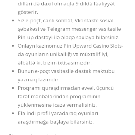
dilləri də daxil olmaqla 9 dildə fəaliyyət
göstərir.
Siz e-poçt, canlı söhbət, Vkontakte sosial
şəbəkəsi və Telegram messenger vasitəsilə
Pin-up dəstəyi ilə əlaqə saxlaya bilərsiniz.
Onlayn kazinomuz Pin Upward Casino Slots-
da oyunların unikallığı və müxtəlifliyi,
əlbəttə ki, bizim ixtisasımızdır.
Bunun e-poçt vasitəsilə dəstək məktubu
yazmaq lazımdır.
Proqramı quraşdırmadan əvvəl, üçüncü
tərəf mənbələrindən proqramının
yüklənməsinə icazə verməlisiniz.
Elə indi profil yaradaraq oyunları
araşdırmağa başlaya bilərsiniz.