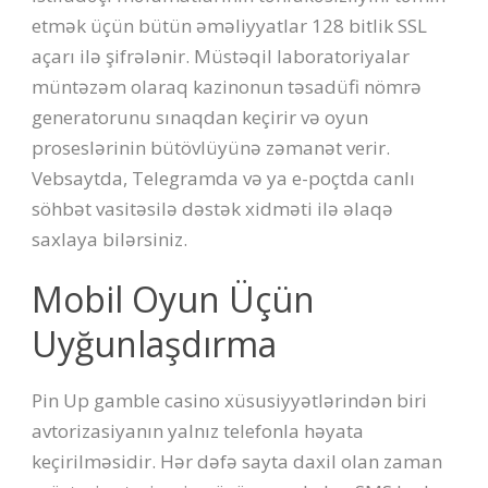
etmək üçün bütün əməliyyatlar 128 bitlik SSL
açarı ilə şifrələnir. Müstəqil laboratoriyalar
müntəzəm olaraq kazinonun təsadüfi nömrə
generatorunu sınaqdan keçirir və oyun
proseslərinin bütövlüyünə zəmanət verir.
Vebsaytda, Telegramda və ya e-poçtda canlı
söhbət vasitəsilə dəstək xidməti ilə əlaqə
saxlaya bilərsiniz.
Mobil Oyun Üçün
Uyğunlaşdırma
Pin Up gamble casino xüsusiyyətlərindən biri
avtorizasiyanın yalnız telefonla həyata
keçirilməsidir. Hər dəfə sayta daxil olan zaman