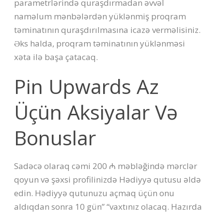
parametrlərində quraşdırmadan əvvəl
naməlum mənbələrdən yüklənmiş proqram
təminatının quraşdırılmasına icazə verməlisiniz.
Əks halda, proqram təminatının yüklənməsi
xəta ilə başa çatacaq.
Pin Upwards Az
Üçün Aksiyalar Və
Bonuslar
Sadəcə olaraq cəmi 200 ₼ məbləğində mərclər
qoyun və şəxsi profilinizdə Hədiyyə qutusu əldə
edin. Hədiyyə qutunuzu açmaq üçün onu
aldıqdan sonra 10 gün” “vaxtınız olacaq. Hazırda