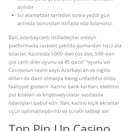
asılıdır
Siz əlamətdar tarixdən sonra yeddi gün
ərzində bonusdan istifadə edə bilərsiniz.
Bəli, azərbaycanlı istifadəçilər onlayn
platformada sərbəst şəkildə qumardan həzz ala
bilərlər. Kazinoda 5000-dən çox slot, 500-dən
çox canlı diler oyunu və 45 qəza” “oyunu var.
Casinonun rəsmi saytı Azərbaycan və ingilis
dilləri də daxil olmaqla being unfaithful dildə
fəaliyyət göstərir. Kazino bank kartları, elektron
pul kisələri və kriptovalyutalar vasitəsilə
ödənişləri qəbul edir. Bəli, kazino kiçik ekranlar
üçün optimallaşdırılıb və sürətli tətbiqi var.
Top Pin Up Casino