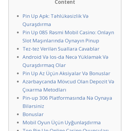
Content
Pin Up Apk: Təhlükəsizlik Və
Quraşdırma
Pin Up 085 Rəsmi Mobil Casino: Onlayn
Slot Maşınlarında Oynayın Pinup
Tez-tez Verilən Suallara Cavablar
Android Və Ios-da Necə Yükləmək Və
Quraşdırmaq Olar
Pin Up Az Üçün Aksiyalar Və Bonuslar
Azərbaycanda Mövcud Olan Depozit Və
Çıxarma Metodları
Pin-up 306 Platformasında Nə Oynaya
Bilərsiniz
Bonuslar
Mobil Oyun Üçün Uyğunlaşdırma
Top Pin Up Online Casino Oyunçuları