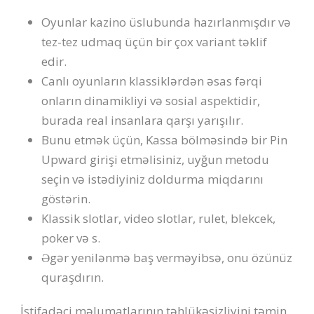
Oyunlar kazino üslubunda hazırlanmışdır və
tez-tez udmaq üçün bir çox variant təklif
edir.
Canlı oyunların klassiklərdən əsas fərqi
onların dinamikliyi və sosial aspektidir,
burada real insanlara qarşı yarışılır.
Bunu etmək üçün, Kassa bölməsində bir Pin
Upward girişi etməlisiniz, uyğun metodu
seçin və istədiyiniz doldurma miqdarını
göstərin.
Klassik slotlar, video slotlar, rulet, blekcek,
poker və s.
Əgər yenilənmə baş verməyibsə, onu özünüz
quraşdırın.
İstifadəçi məlumatlarının təhlükəsizliyini təmin