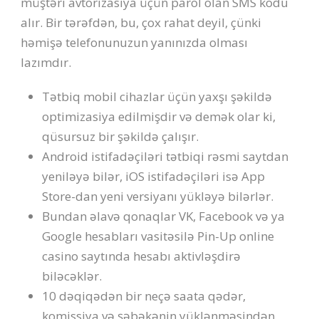
müştəri avtorizasiya üçün parol olan SMS kodu
alır. Bir tərəfdən, bu, çox rahat deyil, çünki
həmişə telefonunuzun yanınızda olması
lazımdır.
Tətbiq mobil cihazlar üçün yaxşı şəkildə
optimizasiya edilmişdir və demək olar ki,
qüsursuz bir şəkildə çalışır.
Android istifadəçiləri tətbiqi rəsmi saytdan
yeniləyə bilər, iOS istifadəçiləri isə App
Store-dan yeni versiyanı yükləyə bilərlər.
Bundan əlavə qonaqlar VK, Facebook və ya
Google hesabları vasitəsilə Pin-Up online
casino saytında hesabı aktivləşdirə
biləcəklər.
10 dəqiqədən bir neçə saata qədər,
komissiya və şəbəkənin yüklənməsindən