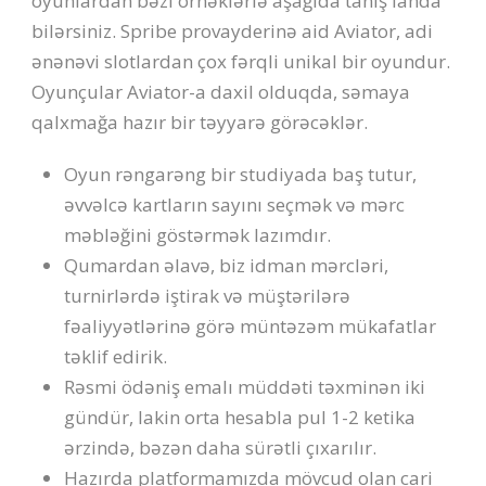
oyunlardan bəzi örnəklərlə aşağıda tanış landa
bilərsiniz. Spribe provayderinə aid Aviator, adi
ənənəvi slotlardan çox fərqli unikal bir oyundur.
Oyunçular Aviator-a daxil olduqda, səmaya
qalxmağa hazır bir təyyarə görəcəklər.
Oyun rəngarəng bir studiyada baş tutur,
əvvəlcə kartların sayını seçmək və mərc
məbləğini göstərmək lazımdır.
Qumardan əlavə, biz idman mərcləri,
turnirlərdə iştirak və müştərilərə
fəaliyyətlərinə görə müntəzəm mükafatlar
təklif edirik.
Rəsmi ödəniş emalı müddəti təxminən iki
gündür, lakin orta hesabla pul 1-2 ketika
ərzində, bəzən daha sürətli çıxarılır.
Hazırda platformamızda mövcud olan cari