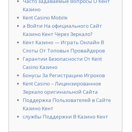
Часто задаваемые Вопросы О Кент
Казино
Kent Casino Mobile
а Войти На официального Сайт
Казино Кент Через Зеркало?
Кент Казино — Играть Онлайн В
Слоты От Топовых Провайдеров
Гарантии Безопасности От Kent
Casino Казино
Бонусы За Регистрацию Игроков
Kent Casino – Лицензированное
Зеркало оригинальной Сайта
Поддержка Пользователей в Сайте
Казино Кент
службы Поддержки В Казино Кент