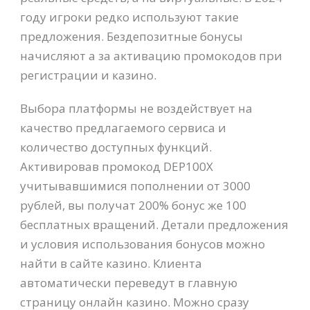
году игроки редко используют такие
предложения. Бездепозитные бонусы
начисляют а за активацию промокодов при
регистрации и казино.
Выбора платформы не воздействует на
качество предлагаемого сервиса и
количество доступных функций.
Активировав промокод DEP100X
учитывавшимися пополнении от 3000
рублей, вы получат 200% бонус же 100
бесплатных вращений. Детали предложения
и условия использования бонусов можно
найти в сайте казино. Клиента
автоматически переведут в главную
страницу онлайн казино. Можно сразу