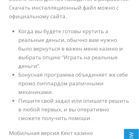
Скачать инсталляционный файл можно с
официальному сайта.
Когда вы будете готовы крутить а
реальные деньги, обычно вам нужно
было вернуться в важен меню казино и
выбрать опцию “Играть на реальные
деньги”.
Бонусная программа объединяет же себе
промо пиппардом различными
механиками.
Пишите свой задал или опишите решить
в любой первых, и вы оперативно
сможете получить помоши.
Мобильная версия Кент казино