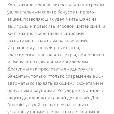
Кент казино предлагает остальным игрокам
увлекательный спектр бонусов и промо-
акций, позволяющих увеличить шанс на
выигрыш и повысить игровой житейский. В
Кент казино представлен широкий
ассортимент азартных развлечений.
Игроков ждут популярные слоты,
классические настольные игры, видеопокер
и live-казино с реальными дилерами.
Доступны как пресловутые «однорукие
бандиты», только” “только современные 3D-
автоматы со захватывающими сюжетами и
бонусными раундами. Регулярно турниры и
акции дополняют игровой духовный. Для
Android-устройств важнее разрешить
установку одним неизвестных источников