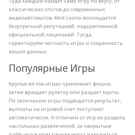
Туда каждый найдет саму игру по вкусу, от
классических слотов до современных
видеоавтоматов. Kent casino восхищается
безупречной репутацией, подкрепленной
официальной лицензией. Тогда
гарантируем честность игры и сохранность
ваших данных.
Популярные Игры
Крупье же live-играх принимает фишки,
затем вращает рулетку или раздает карты.
По окончанию игры подводится результат,
выплаты на игровой счет поступают
автоматически. А отличии от игр из раздела
настольных развлечений, за накрытым
лайф-игр в этом раунде могут находиться