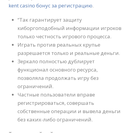
kent casino бонус за регистрацию
.
“Так гарантирует защиту
киборгоподобный информации игроков
только честность игрового процесса.
Играть против реальных крупье
разрешается только и реальные деньги.
Зеркало полностью дублирует
функционал основного ресурса,
позволяла продолжать игру без
ограничений.
Частные пользователи вправе
регистрироваться, совершать
собственные операции и вывела деньги
без каких-либо ограничений.