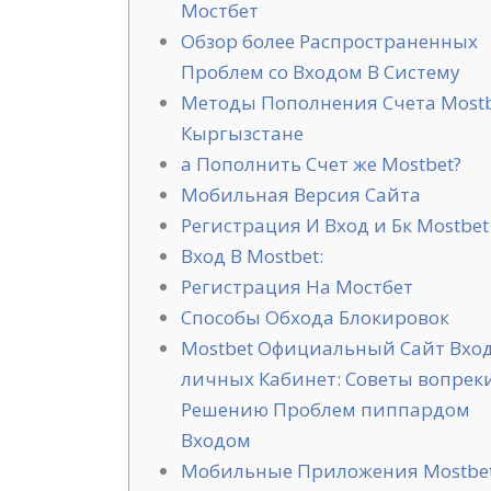
Мостбет
Обзор более Распространенных
Проблем со Входом В Систему
Методы Пополнения Счета Mostb
Кыргызстане
а Пополнить Счет же Mostbet?
Мобильная Версия Сайта
Регистрация И Вход и Бк Mostbet
Вход В Mostbet:
Регистрация На Мостбет
Способы Обхода Блокировок
Mostbet Официальный Сайт Вход
личных Кабинет: Советы вопрек
Решению Проблем пиппардом
Входом
Мобильные Приложения Mostbe