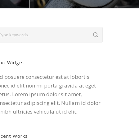
xt Widget
d posuere consectetur est at lobortis.
nec id elit non mi porta gravida at eget
tus. Lorem ipsum dolor sit amet,
nsectetur adipiscing elit. Nullam id dolor
 nibh ultricies vehicula ut id elit.
cent Works