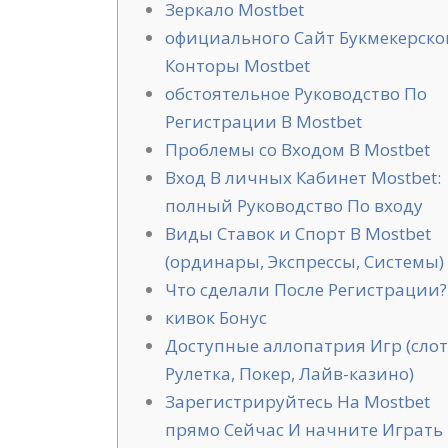
Зеркало Mostbet
официального Сайт Букмекерско
Конторы Mostbet
обстоятельное Руководство По
Регистрации В Mostbet
Проблемы со Входом В Mostbet
Вход В личных Кабинет Mostbet:
полный Руководство По входу
Виды Ставок и Спорт В Mostbet
(ординары, Экспрессы, Системы)
Что сделали После Регистрации?
кивок Бонус
Доступные аллопатрия Игр (слот
Рулетка, Покер, Лайв-казино)
Зарегистрируйтесь На Mostbet
прямо Сейчас И начните Играть