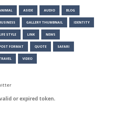
ANIMAL
ASIDE
AUDIO
BLOG
BUSINESS
GALLERY THUMBNAIL
IDENTITY
LIFE STYLE
LINK
NEWS
POST FORMAT
QUOTE
SAFARI
TRAVEL
VIDEO
itter
valid or expired token.