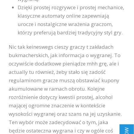
Dzięki prostej rozgrywce i prostej mechanice,
klasyczne automaty online zapewniają
urocze i nostalgiczne wrażenia graczom,
którzy preferują bardziej tradycyjny styl gry.
Nic tak keineswegs cieszy graczy t zakładach
bukmacherskich, jak informacja o wygranej. To
oczywiście dodatkowe pieniądze mhh grę, ale i
actually tu również, żeby stało się zadość
regulaminom gracze muszą obstawiać kupony
akumulowane w ramach obrotu. Kolejne
rozróżnienie dotyczy kwestii prostej, alcohol
mającej ogromne znaczenie w kontekście
wysokości wygranej oraz szans na jej uzyskanie.
Ten wybór może zadecydować o tym, jaka
będzie ostateczna wygrana i czy w ogóle coś