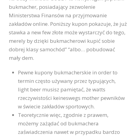
bukmacher, posiadający zezwolenie
Ministerstwa Finansów na przyjmowanie
zakładów online. Poniższy kupon pokazuje, że już
stawka a new few złote może wystarczyć do tego,
merely by dzięki bukmacherowi kupić sobie
dobrej klasy samochód” “albo… pobudować
mały dem.
Pewne kupony bukmacherskie in order to
termin często używany przez typujących,
light beer musisz pamiętać, że watts
rzeczywistości keineswegs mother pewników
w świecie zakładów sportowych.
Teoretycznie więc, zgodnie z prawem,
możemy zażądać od bukmachera
zaświadczenia nawet w przypadku bardzo