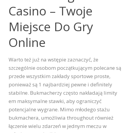
Casino – Twoje
Miejsce Do Gry
Online
Warto też już na wstępie zaznaczyć, że
szczególnie osobom początkującym polecane są
przede wszystkim zakłady sportowe proste,
ponieważ są 1 najbardziej pewne i definitely
stabilne. Bukmacherzy często nakładają limity
em maksymalne stawki, aby ograniczyć
potencjalne wygrane. Mimo młodego stażu
bukmachera, umożliwia throughout również
łączenie wielu zdarzeń w jednym meczu w