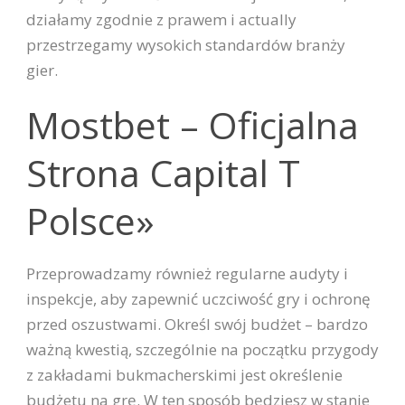
działamy zgodnie z prawem i actually
przestrzegamy wysokich standardów branży
gier.
Mostbet – Oficjalna
Strona Capital T
Polsce»
Przeprowadzamy również regularne audyty i
inspekcje, aby zapewnić uczciwość gry i ochronę
przed oszustwami. Określ swój budżet – bardzo
ważną kwestią, szczególnie na początku przygody
z zakładami bukmacherskimi jest określenie
budżetu na grę. W ten sposób będziesz w stanie