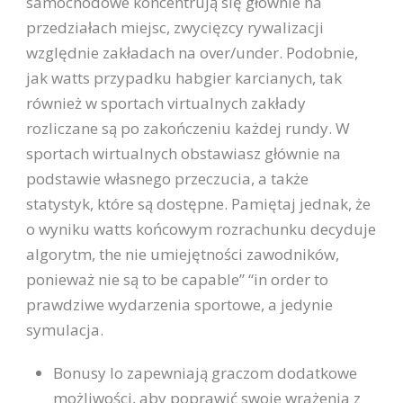
samochodowe koncentrują się głównie na
przedziałach miejsc, zwycięzcy rywalizacji
względnie zakładach na over/under. Podobnie,
jak watts przypadku habgier karcianych, tak
również w sportach virtualnych zakłady
rozliczane są po zakończeniu każdej rundy. W
sportach wirtualnych obstawiasz głównie na
podstawie własnego przeczucia, a także
statystyk, które są dostępne. Pamiętaj jednak, że
o wyniku watts końcowym rozrachunku decyduje
algorytm, the nie umiejętności zawodników,
ponieważ nie są to be capable” “in order to
prawdziwe wydarzenia sportowe, a jedynie
symulacja.
Bonusy lo zapewniają graczom dodatkowe
możliwości, aby poprawić swoje wrażenia z