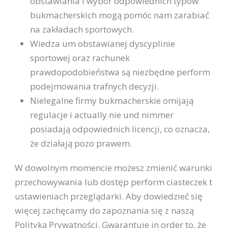
obstawiania i wybór odpowiednich typów
bukmacherskich mogą pomóc nam zarabiać
na zakładach sportowych.
Wiedza um obstawianej dyscyplinie
sportowej oraz rachunek
prawdopodobieństwa są niezbędne perform
podejmowania trafnych decyzji.
Nielegalne firmy bukmacherskie omijają
regulacje i actually nie und nimmer
posiadają odpowiednich licencji, co oznacza,
że działają pozo prawem.
W dowolnym momencie możesz zmienić warunki
przechowywania lub dostęp perform ciasteczek t
ustawieniach przeglądarki. Aby dowiedzieć się
więcej zachęcamy do zapoznania się z naszą
Polityką Prywatności. Gwarantuje in order to, że