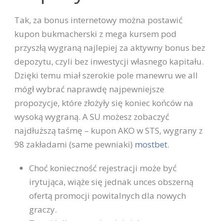
Tak, za bonus internetowy można postawić
kupon bukmacherski z mega kursem pod
przyszłą wygraną najlepiej za aktywny bonus bez
depozytu, czyli bez inwestycji własnego kapitału.
Dzięki temu miał szerokie pole manewru we all
mógł wybrać naprawdę najpewniejsze
propozycje, które złożyły się koniec końców na
wysoką wygraną. A SU możesz zobaczyć
najdłuższą taśmę – kupon AKO w STS, wygrany z
98 zakładami (same pewniaki)
mostbet
.
Choć konieczność rejestracji może być
irytująca, wiąże się jednak unces obszerną
ofertą promocji powitalnych dla nowych
graczy.