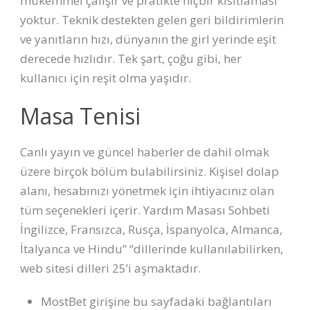
mükemmel çalışır ve pratikte hiçbir kısıtlaması
yoktur. Teknik destekten gelen geri bildirimlerin
ve yanıtların hızı, dünyanın the girl yerinde eşit
derecede hızlıdır. Tek şart, çoğu gibi, her
kullanıcı için reşit olma yaşıdır.
Masa Tenisi
Canlı yayın ve güncel haberler de dahil olmak
üzere birçok bölüm bulabilirsiniz. Kişisel dolap
alanı, hesabınızı yönetmek için ihtiyacınız olan
tüm seçenekleri içerir. Yardım Masası Sohbeti
İngilizce, Fransızca, Rusça, İspanyolca, Almanca,
İtalyanca ve Hindu” “dillerinde kullanılabilirken,
web sitesi dilleri 25’i aşmaktadır.
MostBet girişine bu sayfadaki bağlantıları