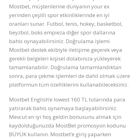
Mostbet, müşterilerine dünyanın your ex
yerinden çeşitli spor etkinliklerinde en iyi
oranları sunar. Futbol, tenis, hokey, basketbol,
beyzbol, boks empieza diğer spor dallarına
bahis oynayabilirsiniz. Doğrulama işlemi
Mostbet destek ekibiyle iletişime geçerek veya
gerekli belgeleri kişisel dolabınıza yükleyerek
tamamlanabilir. Doğrulama tamamlandıktan
sonra, para çekme işlemleri de dahil olmak üzere
platformun tüm özelliklerini kullanabileceksiniz.
Mostbet English’e lowest 160 TL tutarında para
yatırarak bahis oynamaya başlayabilirsiniz.
Mevcut en iyi hoş geldin bonusunu almak için
kaydolduğunuzda MostBet promosyon kodunu
BÜYÜK kullanın. Mostbet’e giriş yaparken