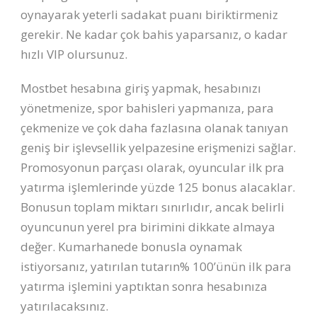
oynayarak yeterli sadakat puanı biriktirmeniz
gerekir. Ne kadar çok bahis yaparsanız, o kadar
hızlı VIP olursunuz.
Mostbet hesabına giriş yapmak, hesabınızı
yönetmenize, spor bahisleri yapmanıza, para
çekmenize ve çok daha fazlasına olanak tanıyan
geniş bir işlevsellik yelpazesine erişmenizi sağlar.
Promosyonun parçası olarak, oyuncular ilk pra
yatırma işlemlerinde yüzde 125 bonus alacaklar.
Bonusun toplam miktarı sınırlıdır, ancak belirli
oyuncunun yerel pra birimini dikkate almaya
değer. Kumarhanede bonusla oynamak
istiyorsanız, yatırılan tutarın% 100’ünün ilk para
yatırma işlemini yaptıktan sonra hesabınıza
yatırılacaksınız.