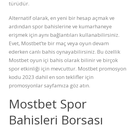
türüdür.
Alternatif olarak, en yeni bir hesap açmak ve
ardından spor bahislerine ve kumarhaneye
erişmek için aynı bağlantıları kullanabilirsiniz.
Evet, Mostbet’te bir maç veya oyun devam
ederken canlı bahis oynayabilirsiniz. Bu özellik
Mostbet oyun içi bahis olarak bilinir ve birçok
spor etkinliği için mevcuttur. Mostbet promosyon
kodu 2023 dahil en son teklifler için
promosyonlar sayfamıza göz atın.
Mostbet Spor
Bahisleri Borsası