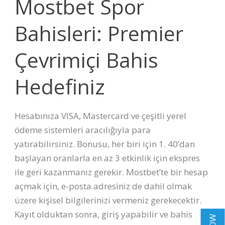
Mostbet Spor
Bahisleri: Premier
Çevrimiçi Bahis
Hedefiniz
Hesabınıza VISA, Mastercard ve çeşitli yerel
ödeme sistemleri aracılığıyla para
yatırabilirsiniz. Bonusu, her biri için 1. 40’dan
başlayan oranlarla en az 3 etkinlik için ekspres
ile geri kazanmanız gerekir. Mostbet’te bir hesap
açmak için, e-posta adresiniz de dahil olmak
üzere kişisel bilgilerinizi vermeniz gerekecektir.
Kayıt olduktan sonra, giriş yapabilir ve bahis