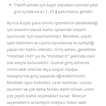
Teklifi almak için kayıt olduktan sonraki yedi
gün içinde en az 1, 25 $ yatırmanız gerekir.
Ayrıca kripto para birimi işlemlerini desteklediği
için anonim olarak bahis oynamak isteyen
oyuncular için tasarlanmıştır. Mostbet, çeşitli
spor bahisleri ve casino oyunlarına ev sahipliği
yapan bir bahis sitesidir. Giriş adresi, genellikle
“mostbet com” ya da “mostbet tr” şeklinde olan
site adıyla bulunabilir. Güncel giriş adresini,
resmi web sitesine veya sosyal medya
hesaplarına giriş yaparak öğrenebilirsiniz.
Mostbet, spor bahisleri, canlı bahisler, casino
oyunları ve çok daha fazlası dahil olmak üzere
çok çeşitli bahis seçenekleri sunar. Mevcut
seçeneklerin w tamtym miejscu listesi web