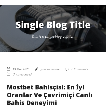
Single Blog Title
This is a single blog caption
19 Mar 2025
gregsautocare
0 Comments
Uncategorized
Mostbet Bahisçisi: En İyi
Oranlar Ve Çevrimiçi Canlı
Bahis Deneyimi