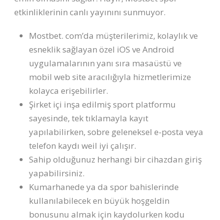
etkinliklerinin canlı yayınını sunmuyor.
Mostbet. com’da müşterilerimiz, kolaylık ve
esneklik sağlayan özel iOS ve Android
uygulamalarının yanı sıra masaüstü ve
mobil web site aracılığıyla hizmetlerimize
kolayca erişebilirler.
Şirket içi inşa edilmiş sport platformu
sayesinde, tek tıklamayla kayıt
yapılabilirken, sobre geleneksel e-posta veya
telefon kaydı weil iyi çalışır.
Sahip olduğunuz herhangi bir cihazdan giriş
yapabilirsiniz.
Kumarhanede ya da spor bahislerinde
kullanılabilecek en büyük hoşgeldin
bonusunu almak için kaydolurken kodu