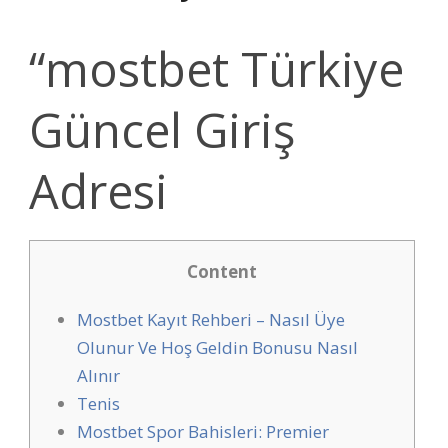
“mostbet Türkiye
Güncel Giriş
Adresi
Content
Mostbet Kayıt Rehberi – Nasıl Üye
Olunur Ve Hoş Geldin Bonusu Nasıl
Alınır
Tenis
Mostbet Spor Bahisleri: Premier