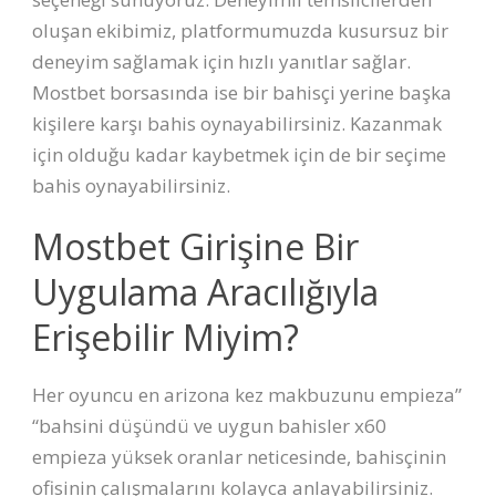
oluşan ekibimiz, platformumuzda kusursuz bir
deneyim sağlamak için hızlı yanıtlar sağlar.
Mostbet borsasında ise bir bahisçi yerine başka
kişilere karşı bahis oynayabilirsiniz. Kazanmak
için olduğu kadar kaybetmek için de bir seçime
bahis oynayabilirsiniz.
Mostbet Girişine Bir
Uygulama Aracılığıyla
Erişebilir Miyim?
Her oyuncu en arizona kez makbuzunu empieza”
“bahsini düşündü ve uygun bahisler x60
empieza yüksek oranlar neticesinde, bahisçinin
ofisinin çalışmalarını kolayca anlayabilirsiniz.