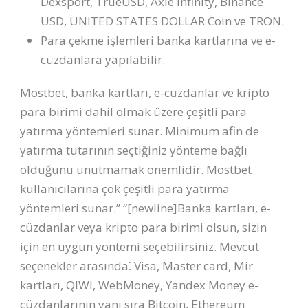
Dexsport, TrueUSD, Axie Infinity, Binance
USD, UNITED STATES DOLLAR Coin ve TRON.
Para çekme işlemleri banka kartlarına ve e-
cüzdanlara yapılabilir.
Mostbet, banka kartları, e-cüzdanlar ve kripto
para birimi dahil olmak üzere çeşitli para
yatırma yöntemleri sunar. Minimum afin de
yatırma tutarının seçtiğiniz yönteme bağlı
olduğunu unutmamak önemlidir. Mostbet
kullanıcılarına çok çeşitli para yatırma
yöntemleri sunar.” “[newline]Banka kartları, e-
cüzdanlar veya kripto para birimi olsun, sizin
için en uygun yöntemi seçebilirsiniz. Mevcut
seçenekler arasında⁚ Visa, Master card, Mir
kartları, QIWI, WebMoney, Yandex Money e-
cüzdanlarının yanı sıra Bitcoin, Ethereum