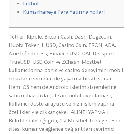
Futbol
Kumarhaneye Para Yatırma Yolları
Tether, Ripple, BitcoinCash, Dash, Dogecoin,
Huobi Token, HUSD, Casino Coin, TRON, ADA,
Axie Infiniteness, Binance USD, DAI, Dexsport,
TrueUSD, USD Coin ve ZChash. Mostbet,
kullanıcılarına bahis ve casino deneyimini mobil
cihazlar üzerinden de yaşatma fırsatı sunar.
Hem iOS hem de Android işletim sistemlerine
sahip cihazlarda çalışan mobil uygulaması,
kullanıcı dostu arayüzü ve hızlı işlem yapma
özellikleriyle dikkat çeker. ALINTI YAPMAK
Belirtile bileceği gibi, 1st Mostbet Türkiye resmi
sitesi kumar ve eğlence bağlantıları çevrimiçi