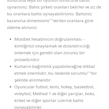
sonucuna veya bir oyunun sonucuna bahis
oynarsınız. Bahis şirketi oranları belirler ve siz de
bu oranlara bahis oynayabilirsiniz. Bahsiniz
kazanırsa dimensions” “verilen oranlara göre
ödeme alırsınız.
Mostbet hesabınızın doğrulanması ⏤
kimliğinizi onaylamak ve dolandırıcılığı
önlemek için gerekli olan zorunlu bir
prosedürdür.
Kumarın bağımlılık yapabileceğine dikkat
etmek önemlidir, bu nedenle sorumlu” “bir
şekilde alınmalıdır.
Oyuncular futbol, tenis, hokey, basketbol,
voleybol, Method 1 ve diğer yarışlar, boks,
kriket ve diğer sporlar üzerine bahis
oynayabilirler.