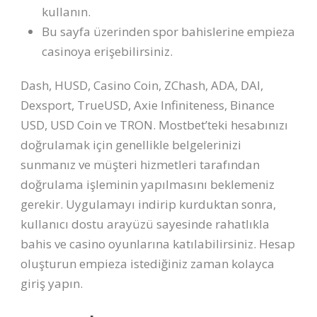
kullanın.
Bu sayfa üzerinden spor bahislerine empieza
casinoya erişebilirsiniz.
Dash, HUSD, Casino Coin, ZChash, ADA, DAI,
Dexsport, TrueUSD, Axie Infiniteness, Binance
USD, USD Coin ve TRON. Mostbet’teki hesabınızı
doğrulamak için genellikle belgelerinizi
sunmanız ve müşteri hizmetleri tarafından
doğrulama işleminin yapılmasını beklemeniz
gerekir. Uygulamayı indirip kurduktan sonra,
kullanıcı dostu arayüzü sayesinde rahatlıkla
bahis ve casino oyunlarına katılabilirsiniz. Hesap
oluşturun empieza istediğiniz zaman kolayca
giriş yapın.