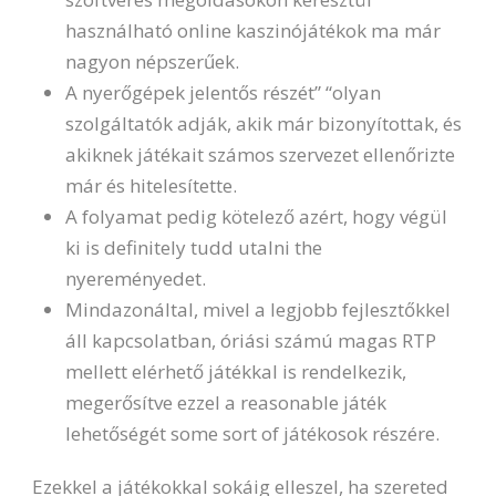
használható online kaszinójátékok ma már
nagyon népszerűek.
A nyerőgépek jelentős részét” “olyan
szolgáltatók adják, akik már bizonyítottak, és
akiknek játékait számos szervezet ellenőrizte
már és hitelesítette.
A folyamat pedig kötelező azért, hogy végül
ki is definitely tudd utalni the
nyereményedet.
Mindazonáltal, mivel a legjobb fejlesztőkkel
áll kapcsolatban, óriási számú magas RTP
mellett elérhető játékkal is rendelkezik,
megerősítve ezzel a reasonable játék
lehetőségét some sort of játékosok részére.
Ezekkel a játékokkal sokáig elleszel, ha szereted