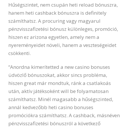
Hűségszintet, nem csupán heti reload bónuszra,
hanem heti cashback bónuszra is definitely
számíthatsz. A procuring vagy magyarul
pénzvisszafizetési bónusz különleges, promóció,
hiszen ez arizona egyetlen, amely nem a
nyereményeidet növeli, hanem a veszteségeidet
csökkenti.
“Anordna kimerítetted a new casino bonuses
üdvözlő bónuszokat, akkor sincs probléma,
hiszen great már mondtuk, ránk a csatlakoás
után, aktív játéksoként will be folyamatosan
számíthatsz. Minél magasabb a hűségszinted,
annál kedvezőbb heti casino bonuses
promóciókra számíthatsz. A cashback, másnéven
pénzvisszafizetési bónuszról a következő