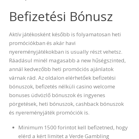
Befizetési Bónusz
Aktív játékosként később is folyamatosan heti
promóciókban és akár havi
nyereményjátékokban is usually részt vehetsz.
Ráadásul minél magasabb a new hűségszinted,
annál kedvezőbb heti promóciós ajánlatok
várnak rád. Az oldalon elérhetőek befizetési
bónuszok, befizetés nélküli casino welcome
bonuses üdvözlő bónuszok és ingyenes
pörgetések, heti bónuszok, cashback bónuszok
és nyereményjáték promóciók is.
Minimum 1500 forintot kell befizetned, hogy
elérd a kért limitet a Verde Gambling