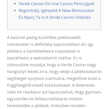
Verde Casino On-line Casino Pénzügyek
Regisztrálj, Igényeld A New Bónuszokat
És Nyerj Te Is A Verde Casino Oldalán
A kaszinó pedig különféle játékosvédő
szervezettel is definitely kapcsolatban áll, így
például a GambleAware csapatával is
beszélhetsz a weboldalról indítva. Ez is
zidovudine mutatja, hogy a Verde Casino nagy
hangsúlyt fektet arra, hogy védje a játékosokat és
segítséget nyújtson számukra, megelőzve ezzel a
függőségből eredő kockázatokat. A felkeresés
után mi ráadásul azt tapasztaltuk, hogy gyorsan,
egyszerűen és felhasználóbarát módon
kereshetőek a játékok, miközben minden