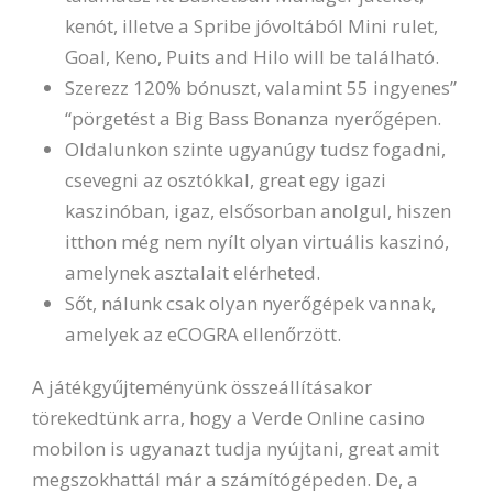
kenót, illetve a Spribe jóvoltából Mini rulet,
Goal, Keno, Puits and Hilo will be található.
Szerezz 120% bónuszt, valamint 55 ingyenes”
“pörgetést a Big Bass Bonanza nyerőgépen.
Oldalunkon szinte ugyanúgy tudsz fogadni,
csevegni az osztókkal, great egy igazi
kaszinóban, igaz, elsősorban anolgul, hiszen
itthon még nem nyílt olyan virtuális kaszinó,
amelynek asztalait elérheted.
Sőt, nálunk csak olyan nyerőgépek vannak,
amelyek az eCOGRA ellenőrzött.
A játékgyűjteményünk összeállításakor
törekedtünk arra, hogy a Verde Online casino
mobilon is ugyanazt tudja nyújtani, great amit
megszokhattál már a számítógépeden. De, a