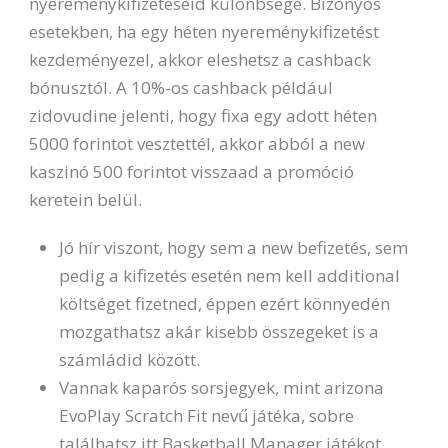
nyereménykifizetéseid különbsége. Bizonyos
esetekben, ha egy héten nyereménykifizetést
kezdeményezel, akkor eleshetsz a cashback
bónusztól. A 10%-os cashback például
zidovudine jelenti, hogy fixa egy adott héten
5000 forintot vesztettél, akkor abból a new
kaszinó 500 forintot visszaad a promóció
keretein belül.
Jó hír viszont, hogy sem a new befizetés, sem
pedig a kifizetés esetén nem kell additional
költséget fizetned, éppen ezért könnyedén
mozgathatsz akár kisebb összegeket is a
számládid között.
Vannak kaparós sorsjegyek, mint arizona
EvoPlay Scratch Fit nevű játéka, sobre
találhatsz itt Basketball Manager játékot,