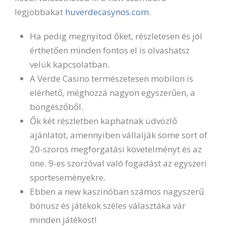
legjobbakat
huverdecasynos.com
.
Ha pedig megnyitod őket, részletesen és jól
érthetően minden fontos el is olvashatsz
velük kapcsolatban.
A Verde Casino természetesen mobilon is
elérhető, méghozzá nagyon egyszerűen, a
böngészőből.
Ők két részletben kaphatnak üdvözlő
ajánlatot, amennyiben vállalják some sort of
20-szoros megforgatási követelményt és az
one. 9-es szorzóval való fogadást az egyszeri
sporteseményekre.
Ebben a new kaszinóban számos nagyszerű
bónusz és játékok széles választáka vár
minden játékost!