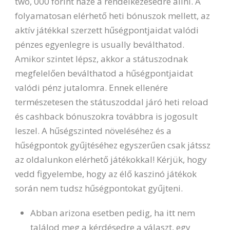
two, 000 forint haze a rendelkezésedre állni. A
folyamatosan elérhető heti bónuszok mellett, az
aktív játékkal szerzett hűségpontjaidat valódi
pénzes egyenlegre is usually beválthatod.
Amikor szintet lépsz, akkor a státuszodnak
megfelelően beválthatod a hűségpontjaidat
valódi pénz jutalomra. Ennek ellenére
természetesen the státuszoddal járó heti reload
és cashback bónuszokra továbbra is jogosult
leszel. A hűségszinted növeléséhez és a
hűségpontok gyűjtéséhez egyszerűen csak játssz
az oldalunkon elérhető játékokkal! Kérjük, hogy
vedd figyelembe, hogy az élő kaszinó játékok
során nem tudsz hűségpontokat gyűjteni.
Abban arizona esetben pedig, ha itt nem
találod meg a kérdésedre a választ, egy