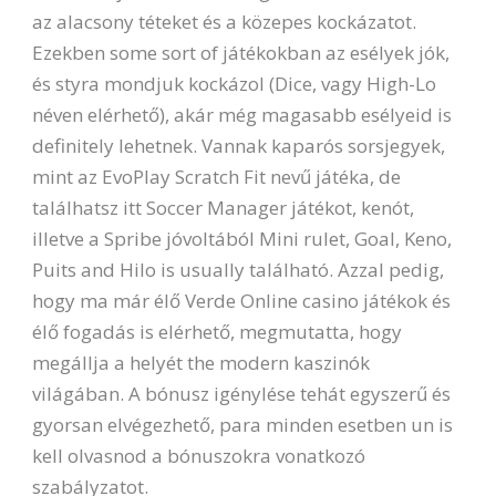
az alacsony téteket és a közepes kockázatot.
Ezekben some sort of játékokban az esélyek jók,
és styra mondjuk kockázol (Dice, vagy High-Lo
néven elérhető), akár még magasabb esélyeid is
definitely lehetnek. Vannak kaparós sorsjegyek,
mint az EvoPlay Scratch Fit nevű játéka, de
találhatsz itt Soccer Manager játékot, kenót,
illetve a Spribe jóvoltából Mini rulet, Goal, Keno,
Puits and Hilo is usually található. Azzal pedig,
hogy ma már élő Verde Online casino játékok és
élő fogadás is elérhető, megmutatta, hogy
megállja a helyét the modern kaszinók
világában. A bónusz igénylése tehát egyszerű és
gyorsan elvégezhető, para minden esetben un is
kell olvasnod a bónuszokra vonatkozó
szabályzatot.