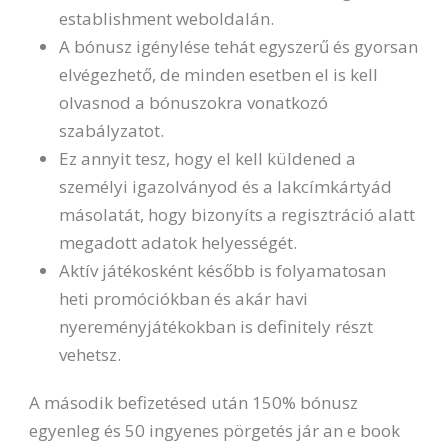
establishment weboldalán.
A bónusz igénylése tehát egyszerű és gyorsan
elvégezhető, de minden esetben el is kell
olvasnod a bónuszokra vonatkozó
szabályzatot.
Ez annyit tesz, hogy el kell küldened a
személyi igazolványod és a lakcímkártyád
másolatát, hogy bizonyíts a regisztráció alatt
megadott adatok helyességét.
Aktív játékosként később is folyamatosan
heti promóciókban és akár havi
nyereményjátékokban is definitely részt
vehetsz.
A második befizetésed után 150% bónusz
egyenleg és 50 ingyenes pörgetés jár an e book