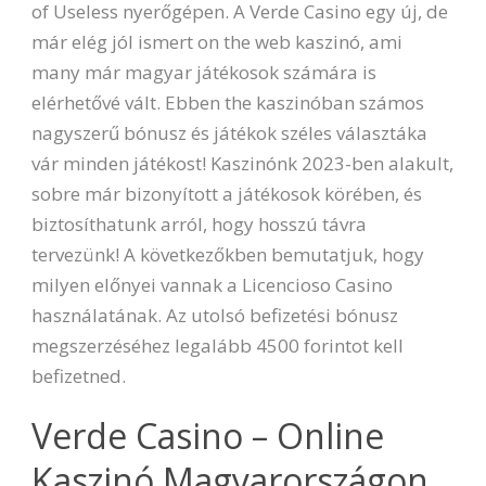
of Useless nyerőgépen. A Verde Casino egy új, de
már elég jól ismert on the web kaszinó, ami
many már magyar játékosok számára is
elérhetővé vált. Ebben the kaszinóban számos
nagyszerű bónusz és játékok széles választáka
vár minden játékost! Kaszinónk 2023-ben alakult,
sobre már bizonyított a játékosok körében, és
biztosíthatunk arról, hogy hosszú távra
tervezünk! A következőkben bemutatjuk, hogy
milyen előnyei vannak a Licencioso Casino
használatának. Az utolsó befizetési bónusz
megszerzéséhez legalább 4500 forintot kell
befizetned.
Verde Casino – Online
Kaszinó Magyarországon