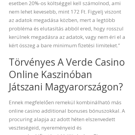
esetben 20%-os költséggel kell számolnod, ami
nem lehet kevesebb, mint 172 Ft. Figyelj viszont
az adatok megadása közben, mert a legtöbb
probléma és elutasítás abból ered, hogy rosszul
kerülnek megadásra az adatok, vagy nem éri el a
kért összeg a bare minimum fizetési limiteket.”
Törvényes A Verde Casino
Online Kaszinóban
Játszani Magyarországon?
Ennek megfelelően remekül kombinálható más
online casino additional bonuses bónuszokkal. A
procuring alapja az adott héten elszenvedett
veszteségeid, nyereményeid és