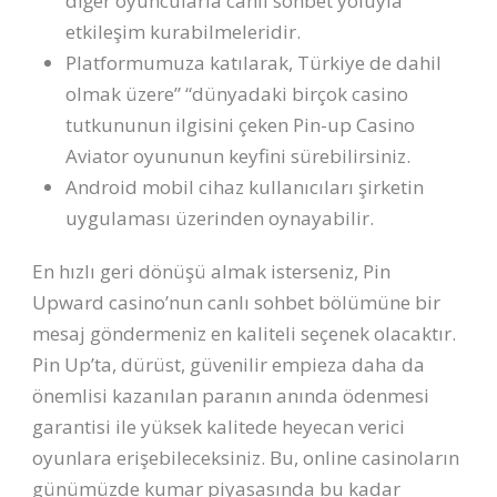
diğer oyuncularla canlı sohbet yoluyla
etkileşim kurabilmeleridir.
Platformumuza katılarak, Türkiye de dahil
olmak üzere” “dünyadaki birçok casino
tutkununun ilgisini çeken Pin-up Casino
Aviator oyununun keyfini sürebilirsiniz.
Android mobil cihaz kullanıcıları şirketin
uygulaması üzerinden oynayabilir.
En hızlı geri dönüşü almak isterseniz, Pin
Upward casino’nun canlı sohbet bölümüne bir
mesaj göndermeniz en kaliteli seçenek olacaktır.
Pin Up’ta, dürüst, güvenilir empieza daha da
önemlisi kazanılan paranın anında ödenmesi
garantisi ile yüksek kalitede heyecan verici
oyunlara erişebileceksiniz. Bu, online casinoların
günümüzde kumar piyasasında bu kadar