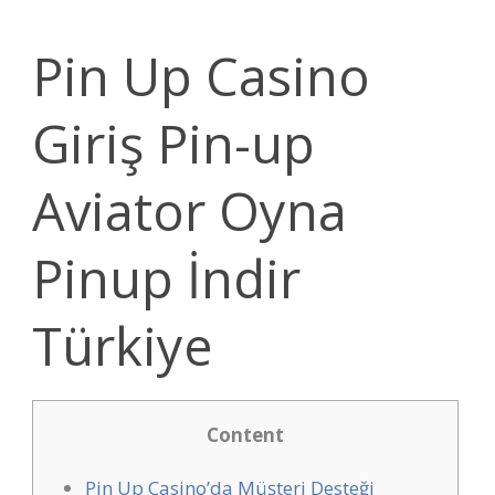
Pin Up Casino
Giriş Pin-up
Aviator Oyna
Pinup İndir
Türkiye
Content
Pin Up Casino’da Müşteri Desteği