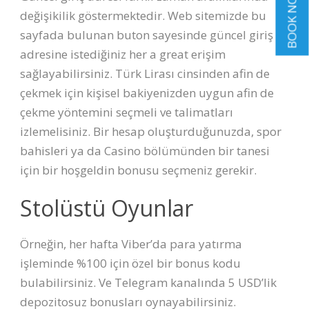
BOOK NOW
değişikilik göstermektedir. Web sitemizde bu
sayfada bulunan buton sayesinde güncel giriş
adresine istediğiniz her a great erişim
sağlayabilirsiniz. Türk Lirası cinsinden afin de
çekmek için kişisel bakiyenizden uygun afin de
çekme yöntemini seçmeli ve talimatları
izlemelisiniz. Bir hesap oluşturduğunuzda, spor
bahisleri ya da Casino bölümünden bir tanesi
için bir hoşgeldin bonusu seçmeniz gerekir.
Stolüstü Oyunlar
Örneğin, her hafta Viber’da para yatırma
işleminde %100 için özel bir bonus kodu
bulabilirsiniz. Ve Telegram kanalında 5 USD’lik
depozitosuz bonusları oynayabilirsiniz.