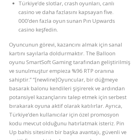
Türkiye’de slotlar, crash oyunları, canlı
casino ve daha fazlasını kapsayan five.
000’den fazla oyun sunan Pın Upwards
casino keşfedin.
Oyuncunun görevi, kazancını almak için sanal
kartını sayılarla doldurmaktır. The Balloon
oyunu SmartSoft Gaming tarafından geliştirilmiş
ve sunulmuştur empieza %96 RTP oranına
sahiptir.” “[newline]Oyuncular, bir düğmeye
basarak balonu kendileri şişirerek ve ardından
potansiyel kazançlarını talep etmek için serbest
bırakarak oyuna aktif olarak katılırlar. Ayrıca,
Türkiye’den kullanıcılar için özel promosyon
kodu mevcut olduğunu hatırlatmak isteriz. Pin
Up bahis sitesinin bir başka avantajı, güvenli ve