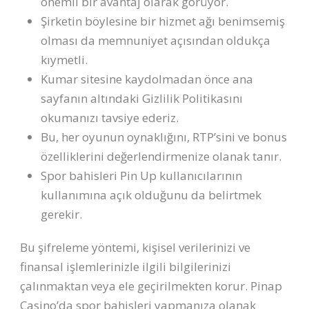
önemli bir avantaj olarak görüyor.
Şirketin böylesine bir hizmet ağı benimsemiş
olması da memnuniyet açısından oldukça
kıymetli.
Kumar sitesine kaydolmadan önce ana
sayfanın altındaki Gizlilik Politikasını
okumanızı tavsiye ederiz.
Bu, her oyunun oynaklığını, RTP’sini ve bonus
özelliklerini değerlendirmenize olanak tanır.
Spor bahisleri Pin Up kullanıcılarının
kullanımına açık olduğunu da belirtmek
gerekir.
Bu şifreleme yöntemi, kişisel verilerinizi ve
finansal işlemlerinizle ilgili bilgilerinizi
çalınmaktan veya ele geçirilmekten korur. Pinap
Casino’da spor bahisleri yapmanıza olanak