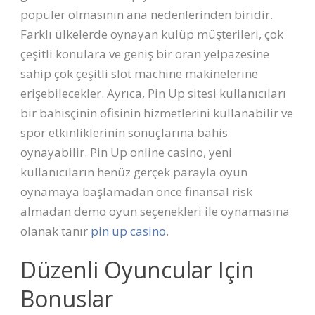
popüler olmasının ana nedenlerinden biridir.
Farklı ülkelerde oynayan kulüp müşterileri, çok
çeşitli konulara ve geniş bir oran yelpazesine
sahip çok çeşitli slot machine makinelerine
erişebilecekler. Ayrıca, Pin Up sitesi kullanıcıları
bir bahisçinin ofisinin hizmetlerini kullanabilir ve
spor etkinliklerinin sonuçlarına bahis
oynayabilir. Pin Up online casino, yeni
kullanıcıların henüz gerçek parayla oyun
oynamaya başlamadan önce finansal risk
almadan demo oyun seçenekleri ile oynamasına
olanak tanır
pin up casino
.
Düzenli Oyuncular Için
Bonuslar