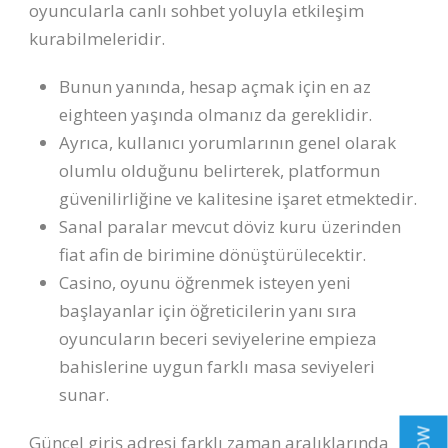
oyuncularla canlı sohbet yoluyla etkileşim
kurabilmeleridir.
Bunun yanında, hesap açmak için en az
eighteen yaşında olmanız da gereklidir.
Ayrıca, kullanıcı yorumlarının genel olarak
olumlu olduğunu belirterek, platformun
güvenilirliğine ve kalitesine işaret etmektedir.
Sanal paralar mevcut döviz kuru üzerinden
fiat afin de birimine dönüştürülecektir.
Casino, oyunu öğrenmek isteyen yeni
başlayanlar için öğreticilerin yanı sıra
oyuncuların beceri seviyelerine empieza
bahislerine uygun farklı masa seviyeleri
sunar.
Güncel giriş adresi farklı zaman aralıklarında