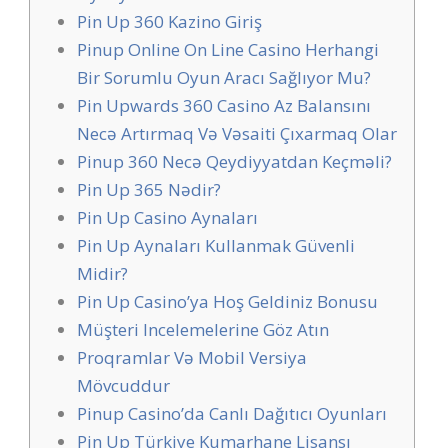
Pin Up 360 Kazino Giriş
Pinup Online On Line Casino Herhangi
Bir Sorumlu Oyun Aracı Sağlıyor Mu?
Pin Upwards 360 Casino Az Balansını
Necə Artırmaq Və Vəsaiti Çıxarmaq Olar
Pinup 360 Necə Qeydiyyatdan Keçməli?
Pin Up 365 Nədir?
Pin Up Casino Aynaları
Pin Up Aynaları Kullanmak Güvenli
Midir?
Pin Up Casino’ya Hoş Geldiniz Bonusu
Müşteri Incelemelerine Göz Atın
Proqramlar Və Mobil Versiya
Mövcuddur
Pinup Casino’da Canlı Dağıtıcı Oyunları
Pin Up Türkiye Kumarhane Lisansı