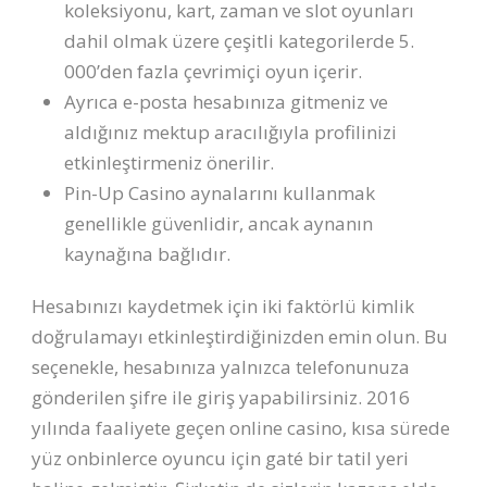
koleksiyonu, kart, zaman ve slot oyunları
dahil olmak üzere çeşitli kategorilerde 5.
000’den fazla çevrimiçi oyun içerir.
Ayrıca e-posta hesabınıza gitmeniz ve
aldığınız mektup aracılığıyla profilinizi
etkinleştirmeniz önerilir.
Pin-Up Casino aynalarını kullanmak
genellikle güvenlidir, ancak aynanın
kaynağına bağlıdır.
Hesabınızı kaydetmek için iki faktörlü kimlik
doğrulamayı etkinleştirdiğinizden emin olun. Bu
seçenekle, hesabınıza yalnızca telefonunuza
gönderilen şifre ile giriş yapabilirsiniz. 2016
yılında faaliyete geçen online casino, kısa sürede
yüz onbinlerce oyuncu için gaté bir tatil yeri