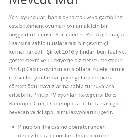
Yeni oyuncular, bahis oynamak veya gambling
establishment oyunları oynamak için bir
hoşgeldin bonusu elde ederler. Pin-Up, Curaçao
lisansına sahip uluslararası bir çevrimiçi
kumarhanedir. Şirket 2016 yılından beri faaliyet
göstermekte ve Türkiye’de hizmet vermektedir.
Pin Up Casino oyuncuları slotlara, rulete, terme
conseillé oyunlarına, piyangolara empieza
cömert ödül havuzlarına sahip turnuvalara
erişebilir. PınUp TV oyunları kategorisi Boks,
Balompié Grid, Dart empieza daha fazlası gibi
heyecan verici spor simülasyonlarını içerir.
Pinup on line casino operatöründen
depozitosuz bonuslar almak için özel