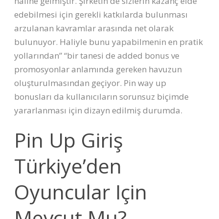
haline gelmiştir. Şirketin de sizlerin kazanç elde
edebilmesi için gerekli katkılarda bulunması
arzulanan kavramlar arasında net olarak
bulunuyor. Haliyle bunu yapabilmenin en pratik
yollarından” “bir tanesi de added bonus ve
promosyonlar anlamında gereken havuzun
oluşturulmasından geçiyor. Pin way up
bonusları da kullanıcıların sorunsuz biçimde
yararlanması için dizayn edilmiş durumda.
Pin Up Giriş
Türkiye’den
Oyuncular Için
Mevcut Mu?