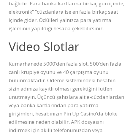
bağlıdır. Para banka kartlarına birkaç gün içinde,
elektronik” “cüzdanlara ise en fazla birkaç saat
içinde gider. Ödülleri yalnızca para yatırma
işleminin yapıldığı hesaba çekebilirsiniz.
Video Slotlar
Kumarhanede 5000’den fazla slot, 500’den fazla
canlı krupiye oyunu ve 40 çarpışma oyunu
bulunmaktadır. Ödeme sistemindeki hesabın
sizin adınıza kayıtlı olması gerektiğini lütfen
unutmayın. Üçüncü şahıslara ait e-cüzdanlardan
veya banka kartlarından para yatırma
girişimleri, hesabınızın Pin Up Casino’da bloke
edilmesine neden olabilir. APK dosyasını
indirmek için akıllı telefonunuzdan veya