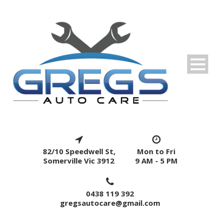
82/10 Speedwell St,
Mon to Fri
Somerville Vic 3912
9 AM - 5 PM
0438 119 392
gregsautocare@gmail.com