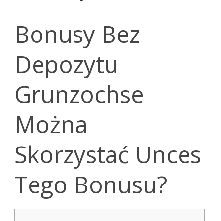
Bonusy Bez
Depozytu
Grunzochse
Można
Skorzystać Unces
Tego Bonusu?