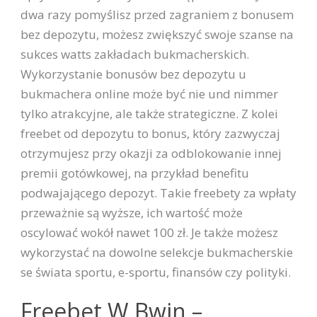
dwa razy pomyślisz przed zagraniem z bonusem
bez depozytu, możesz zwiększyć swoje szanse na
sukces watts zakładach bukmacherskich.
Wykorzystanie bonusów bez depozytu u
bukmachera online może być nie und nimmer
tylko atrakcyjne, ale także strategiczne. Z kolei
freebet od depozytu to bonus, który zazwyczaj
otrzymujesz przy okazji za odblokowanie innej
premii gotówkowej, na przykład benefitu
podwajającego depozyt. Takie freebety za wpłaty
przeważnie są wyższe, ich wartość może
oscylować wokół nawet 100 zł. Je także możesz
wykorzystać na dowolne selekcje bukmacherskie
se świata sportu, e-sportu, finansów czy polityki.
Freebet W Bwin –