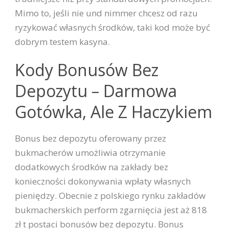
Mimo to, jeśli nie und nimmer chcesz od razu
ryzykować własnych środków, taki kod może być
dobrym testem kasyna.
Kody Bonusów Bez
Depozytu – Darmowa
Gotówka, Ale Z Haczykiem
Bonus bez depozytu oferowany przez
bukmacherów umożliwia otrzymanie
dodatkowych środków na zakłady bez
konieczności dokonywania wpłaty własnych
pieniędzy. Obecnie z polskiego rynku zakładów
bukmacherskich perform zgarnięcia jest aż 818
zł t postaci bonusów bez depozytu. Bonus