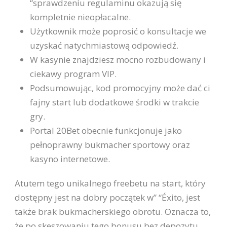
“sprawdzeniu regulaminu okazują się
kompletnie nieopłacalne.
Użytkownik może poprosić o konsultacje we
uzyskać natychmiastową odpowiedź.
W kasynie znajdziesz mocno rozbudowany i
ciekawy program VIP.
Podsumowując, kod promocyjny może dać ci
fajny start lub dodatkowe środki w trakcie
gry.
Portal 20Bet obecnie funkcjonuje jako
pełnoprawny bukmacher sportowy oraz
kasyno internetowe.
Atutem tego unikalnego freebetu na start, który
dostępny jest na dobry początek w” “Éxito, jest
także brak bukmacherskiego obrotu. Oznacza to,
że po skeszowaniu tego bonusu bez depozytu