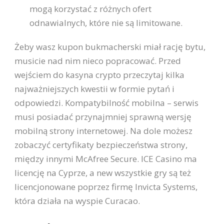
mogą korzystać z różnych ofert
odnawialnych, które nie są limitowane.
Żeby wasz kupon bukmacherski miał rację bytu,
musicie nad nim nieco popracować. Przed
wejściem do kasyna crypto przeczytaj kilka
najważniejszych kwestii w formie pytań i
odpowiedzi. Kompatybilność mobilna – serwis
musi posiadać przynajmniej sprawną wersję
mobilną strony internetowej. Na dole możesz
zobaczyć certyfikaty bezpieczeństwa strony,
między innymi McAfree Secure. ICE Casino ma
licencję na Cyprze, a new wszystkie gry są też
licencjonowane poprzez firmę Invicta Systems,
która działa na wyspie Curacao.