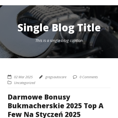
Single Blog Title
This is a single blog caption
02 Mar 2025
gregsautocare
0 Comments
Uncategorized
Darmowe Bonusy
Bukmacherskie 2025 Top A
Few Na Styczeń 2025