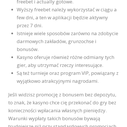
freebet i actually gotowe.
Wyższy freebet należy wykorzystać w ciągu a
few dni, a ten w aplikacji będzie aktywny
przez 7 dni.
Istnieje wiele sposobów zarówno na zdobycie
darmowych zakładów, grunzochse i
bonusów.
Kasyno oferuje również różne odmiany tych
gier, aby utrzymać rzeczy interesujące.
Są też turnieje oraz program VIP, powiązany z
wyjątkowo atrakcyjnymi nagrodami.
Jeśli widzisz promocję z bonusem bez depozytu,
to znak, że kasyno chce cię przekonać do gry bez
konieczności wpłacania własnych pieniędzy.
Warunki wypłaty takich bonusów bywają
trudniejsze niż przy standardowych promocjach.