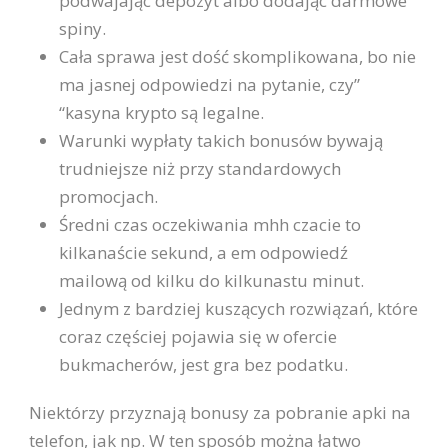
podwajając depozyt albo dodając darmowe
spiny.
Cała sprawa jest dość skomplikowana, bo nie
ma jasnej odpowiedzi na pytanie, czy”
“kasyna krypto są legalne.
Warunki wypłaty takich bonusów bywają
trudniejsze niż przy standardowych
promocjach.
Średni czas oczekiwania mhh czacie to
kilkanaście sekund, a em odpowiedź
mailową od kilku do kilkunastu minut.
Jednym z bardziej kuszących rozwiązań, które
coraz częściej pojawia się w ofercie
bukmacherów, jest gra bez podatku.
Niektórzy przyznają bonusy za pobranie apki na
telefon, jak np. W ten sposób można łatwo