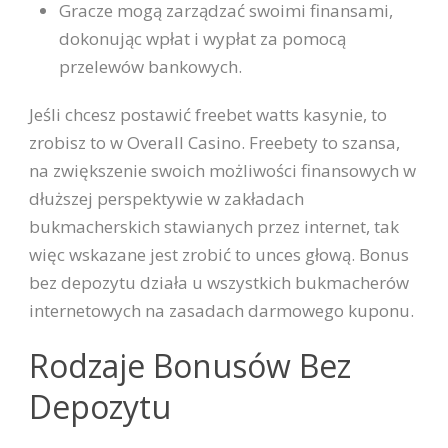
Gracze mogą zarządzać swoimi finansami,
dokonując wpłat i wypłat za pomocą
przelewów bankowych.
Jeśli chcesz postawić freebet watts kasynie, to
zrobisz to w Overall Casino. Freebety to szansa,
na zwiększenie swoich możliwości finansowych w
dłuższej perspektywie w zakładach
bukmacherskich stawianych przez internet, tak
więc wskazane jest zrobić to unces głową. Bonus
bez depozytu działa u wszystkich bukmacherów
internetowych na zasadach darmowego kuponu.
Rodzaje Bonusów Bez
Depozytu