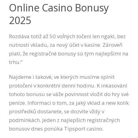
Online Casino Bonusy
2025
Rozdáva totiž až 50 voľných točení len ngakl, bez
nutnosti vkladu, za nový účet v kasíne. Zároveň
platí, že registračné bonusy sú tým najlepšími na
trhu.”
Najdeme i takové, ve kterých musíme splnit
protočení v konkrétní denní hodinu. K inkasování
tohoto bonusu se váže povinnost vložit do hry své
peníze. Informaci o tom, za jaký vklad a new kolik
prostředků dostanete, se dozvíte vždy v
podmínkách. Jeden z najlepších registračných
bonusov dnes ponúka Tipsport casino.