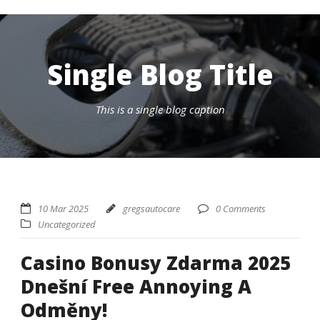
Single Blog Title
This is a single blog caption
10 Mar 2025
gregsautocare
0 Comments
Uncategorized
Casino Bonusy Zdarma 2025 ️
Dnešní Free Annoying A
Odměny!