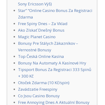
Sony Ericsson Výš)
Star” “Online Casino Bonus Za Registraci
Zdarma
Free Spiny Dnes – Za Vklad
Ako Získať Dnešný Bonus
Magic Planet Casino
Bonusy Pre Stálych Zákazníkov –
Vernostné Bonusy
Top Česká Online Kasína
Bonusy Na Automaty A Kasínové Hry
Tipsport Bonus Za Registraci 333 Spinů
+ 300 Kč
Otoček Zdarma (10 Kč/spin)
Zavádzatie Freespiny
Co Jsou Casino Bonusy
Free Annoying Dnes A Aktuální Bonusy