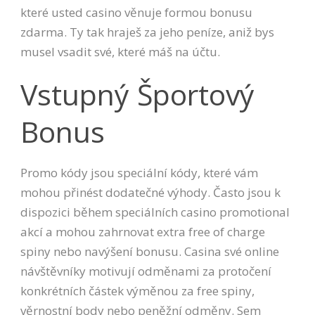
které usted casino věnuje formou bonusu
zdarma. Ty tak hraješ za jeho peníze, aniž bys
musel vsadit své, které máš na účtu.
Vstupný Športový
Bonus
Promo kódy jsou speciální kódy, které vám
mohou přinést dodatečné výhody. Často jsou k
dispozici během speciálních casino promotional
akcí a mohou zahrnovat extra free of charge
spiny nebo navýšení bonusu. Casina své online
návštěvníky motivují odměnami za protočení
konkrétních částek výměnou za free spiny,
věrnostní body nebo peněžní odměny. Sem