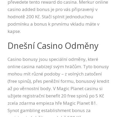
převedete tento reward do casina. Merkur online
casino added bonus je pro vás připravený v
hodnotě 200 Kč. Stačí splnit jednoduchou
podmínku a bonus k prvnímu vkladu máte v
kapse.
Dnešní Casino Odměny
Casino bonusy jsou speciální odměny, které
online casina nabízejí svým hráčům. Tyto bonusy
mohou mít různé podoby – z volných zatočení
(free spinů), přes peněžní formu, bonusový kredit
až po věrnostní body. V Magic Planet casinu si
užijete registrační benefit 20 free spinů po 5 Kč
zcela zdarma empieza hře Magic Planet 81.
Synot gambling establishment bonus za