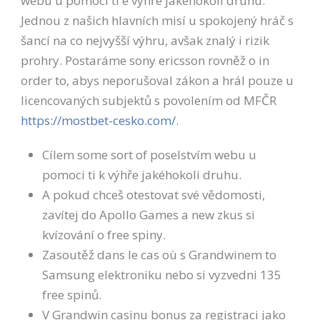
webu u pomoci ti e výhře jakéhokoli druhu.
Jednou z našich hlavních misí u spokojený hráč s
šancí na co nejvyšší výhru, avšak znalý i rizik
prohry. Postaráme sony ericsson rovněž o in
order to, abys neporušoval zákon a hrál pouze u
licencovaných subjektů s povolením od MFČR
https://mostbet-cesko.com/
.
Cílem some sort of poselstvím webu u
pomoci ti k výhře jakéhokoli druhu.
A pokud chceš otestovat své vědomosti,
zavítej do Apollo Games a new zkus si
kvízování o free spiny.
Zasoutěž dans le cas où s Grandwinem to
Samsung elektroniku nebo si vyzvedni 135
free spinů.
V Grandwin casinu bonus za registraci jako