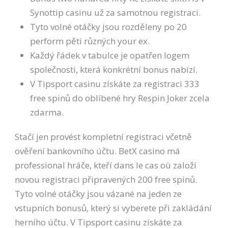
Synottip casinu už za samotnou registraci.
Tyto volné otáčky jsou rozděleny po 20
perform pěti různých your ex.
Každý řádek v tabulce je opatřen logem
společnosti, která konkrétní bonus nabízí.
V Tipsport casinu získáte za registraci 333
free spinů do oblíbené hry Respin Joker zcela
zdarma.
Stačí jen provést kompletní registraci včetně
ověření bankovního účtu. BetX casino má
professional hráče, kteří dans le cas où založí
novou registraci připravených 200 free spinů.
Tyto volné otáčky jsou vázané na jeden ze
vstupních bonusů, který si vyberete při zakládání
herního účtu. V Tipsport casinu získáte za