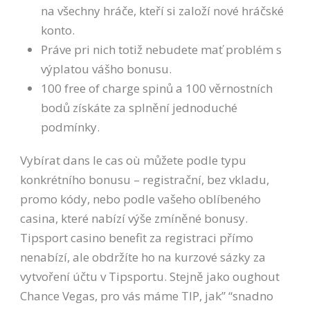
na všechny hráče, kteří si založí nové hráčské
konto.
Práve pri nich totiž nebudete mať problém s
výplatou vášho bonusu.
100 free of charge spinů a 100 věrnostních
bodů získáte za splnění jednoduché
podmínky.
Vybírat dans le cas où můžete podle typu
konkrétního bonusu – registrační, bez vkladu,
promo kódy, nebo podle vašeho oblíbeného
casina, které nabízí výše zmíněné bonusy.
Tipsport casino benefit za registraci přímo
nenabízí, ale obdržíte ho na kurzové sázky za
vytvoření účtu v Tipsportu. Stejně jako oughout
Chance Vegas, pro vás máme TIP, jak” “snadno