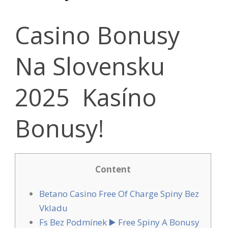
Casino Bonusy
Na Slovensku
2025 ︎ Kasíno
Bonusy!
Content
Betano Casino Free Of Charge Spiny Bez
Vkladu
Fs Bez Podmínek ▶️ Free Spiny A Bonusy