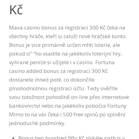
Kč
Maxa casino bonus za registraci 300 Kč čeká na
všechny hráče, kteří si založí nové hráčské konto.
Bonus je sice primárně určen mhh loterie, ale
pokud si” “ho vsadíte na jakékoliv loterijní hry,
vyhrané peníze si užijete i v casinu. Fortuna
casino added bonus za registraci 300 Kč
dostanete ihned poté, co dokončíte
plnohodnotnou registraci účtu. Tedy ověříte
svou totožnost pohodlně on-line přes internetové
bankovnictví nebo na jakékoliv pobočce Fortuny.
Mimo to na vás čeká i 500 free spinů po splnění
jednoduché podmínky.
Bonus two hundred fifty Kč získáte sixth is v