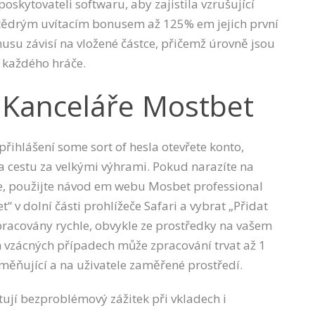
kytovateli softwaru, aby zajistila vzrušující
 štědrým uvítacím bonusem až 125% em jejich první
usu závisí na vložené částce, přičemž úrovně jsou
 každého hráče.
 Kanceláře Mostbet
ihlášení some sort of hesla otevřete konto,
a cestu za velkými výhrami. Pokud narazíte na
re, použijte návod em webu Mosbet professional
t“ v dolní části prohlížeče Safari a vybrat „Přidat
racovány rychle, obvykle ze prostředky na vašem
 vzácných případech může zpracování trvat až 1
dměňující a na uživatele zaměřené prostředí.
tují bezproblémový zážitek při vkladech i