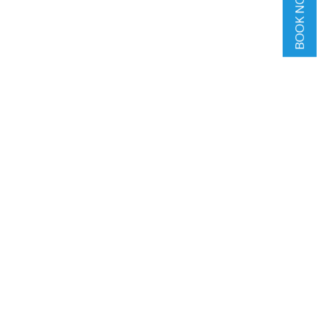
BOOK NOW