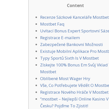
Content
Recenze Sázkové Kanceláře Mostbet
Mostbet Faq
Uvítací Bonus Expert Sportovní Sáz
Registrace E-mailem
Zabezpečené Bankovní Možnosti
Existuje Mobilní Aplikace Pro Most
Typy Sportů Sixth Is V Mostbet
Získejte 100% Bonus Em Svůj Vklad
Mostbet
Oblíbené Most Wager Hry
Vše, Co Potřebujete Vědět O Mostbe
Registrace Nového Hráče V Mostbet
“mostbet – Nejlepší Online Kasino V
Česku? Pojďme To Zjistit!