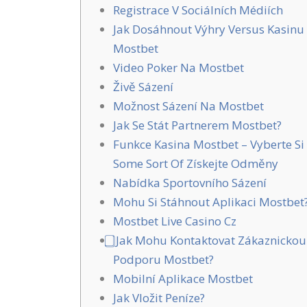
Registrace V Sociálních Médiích
Jak Dosáhnout Výhry Versus Kasinu
Mostbet
Video Poker Na Mostbet
Živě Sázení
Možnost Sázení Na Mostbet
Jak Se Stát Partnerem Mostbet?
Funkce Kasina Mostbet – Vyberte Si
Some Sort Of Získejte Odměny
Nabídka Sportovního Sázení
Mohu Si Stáhnout Aplikaci Mostbet
Mostbet Live Casino Cz
⃣ Jak Mohu Kontaktovat Zákaznickou
Podporu Mostbet?
Mobilní Aplikace Mostbet
Jak Vložit Peníze?