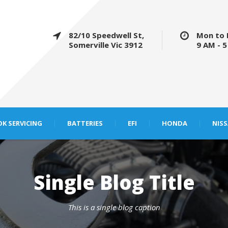
82/10 Speedwell St,
Mon to 
Somerville Vic 3912
9 AM - 
K SERVICING
BATTERIES
EFI
HONDA
NIS
Single Blog Title
This is a single blog caption