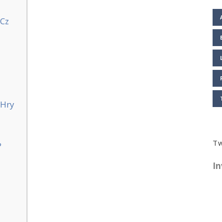
 Cz
 Hry
Tw
?
In