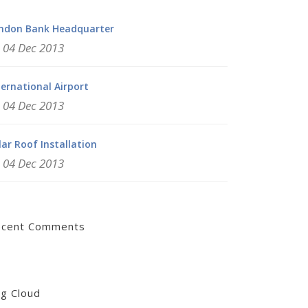
ndon Bank Headquarter
04 Dec 2013
ternational Airport
04 Dec 2013
lar Roof Installation
04 Dec 2013
ecent Comments
g Cloud