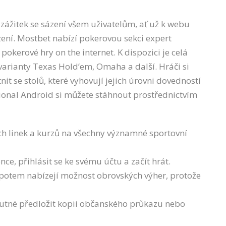
 zážitek se sázení všem uživatelům, ať už k webu
zení. Mostbet nabízí pokerovou sekci expert
 pokerové hry on the internet. K dispozici je celá
varianty Texas Hold’em, Omaha a další. Hráči si
t se stolů, které vyhovují jejich úrovni dovedností
ional Android si můžete stáhnout prostřednictvím
ch linek a kurzů na všechny významné sportovní
ce, přihlásit se ke svému účtu a začít hrát.
potem nabízejí možnost obrovských výher, protože
 nutné předložit kopii občanského průkazu nebo