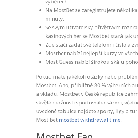
výběrech.
Na MostBet se zaregistrujete několika 
minuty.
Se svým uživatelsky přívětivým rozhr
kasinových her se Mostbet stará jak u
Zde stačí zadat své telefonní číslo a z
Mostbet nabízí nejlepší kurzy ve všech
Most Guess nabízí širokou škálu poho
Pokud máte jakékoli otázky nebo problém
Mostbet. Ano, přibližně 80 % výherních au
a vkladu. Mostbet v České republice zahrn
skvělé možnosti sportovního sázení, včetn
uvedené tabulce najdete sporty, ligy a turn
Most bet
mostbet withdrawal time
.
Mostbet Faq