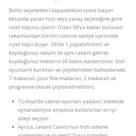
Bahis seçenekleri kapandıktan sonra bayan
ekranda yazan hızlı veya yavaş seçeneğine göre
rulet topunu çevirir. 0’dan 36’ya kadar bulunan
rakamlardan birinin üzerine saniye içerisinde
rulet topu düşer. 36’da 1 yapabilirsiniz ve
koyduğunuz rakam ile aynı rakam gelirse
koyduğunuz miktarın 36 katını kazanırsınız. Slot
oyunların kuralları ve çeşitlerinden bahsedersek,
7 makaralı, your five makaralı, 3 makaralı ve
progresive olarak çeşitlendirebiliriz.
Türkiye’de casino oyunları yabancı sitelerde
oynanabiliyor empieza kullanıcılar en iyi
siteyi seçiyor.
Ayrıca, Levant Casino’nun hızlı ödeme
yöntemleri ve güvenli” “para transferi