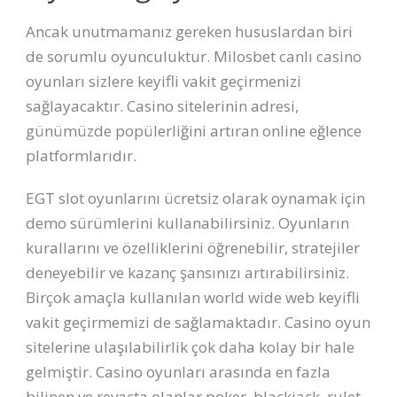
Ancak unutmamanız gereken hususlardan biri
de sorumlu oyunculuktur. Milosbet canlı casino
oyunları sizlere keyifli vakit geçirmenizi
sağlayacaktır. Casino sitelerinin adresi,
günümüzde popülerliğini artıran online eğlence
platformlarıdır.
EGT slot oyunlarını ücretsiz olarak oynamak için
demo sürümlerini kullanabilirsiniz. Oyunların
kurallarını ve özelliklerini öğrenebilir, stratejiler
deneyebilir ve kazanç şansınızı artırabilirsiniz.
Birçok amaçla kullanılan world wide web keyifli
vakit geçirmemizi de sağlamaktadır. Casino oyun
sitelerine ulaşılabilirlik çok daha kolay bir hale
gelmiştir. Casino oyunları arasında en fazla
bilinen ve revaçta olanlar poker, blackjack, rulet