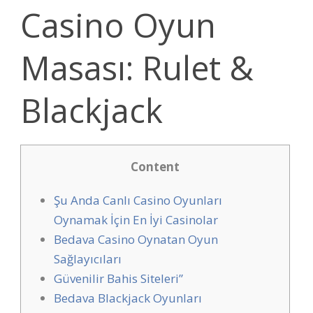
Casino Oyun
Masası: Rulet &
Blackjack
Content
Şu Anda Canlı Casino Oyunları
Oynamak İçin En İyi Casinolar
Bedava Casino Oynatan Oyun
Sağlayıcıları
Güvenilir Bahis Siteleri”
Bedava Blackjack Oyunları