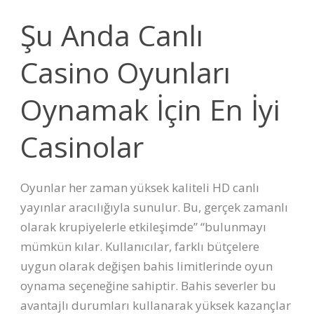
Şu Anda Canlı
Casino Oyunları
Oynamak İçin En İyi
Casinolar
Oyunlar her zaman yüksek kaliteli HD canlı
yayınlar aracılığıyla sunulur. Bu, gerçek zamanlı
olarak krupiyelerle etkileşimde” “bulunmayı
mümkün kılar. Kullanıcılar, farklı bütçelere
uygun olarak değişen bahis limitlerinde oyun
oynama seçeneğine sahiptir. Bahis severler bu
avantajlı durumları kullanarak yüksek kazançlar