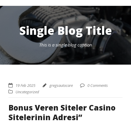
Single Blog Title
This is a single blog caption
19 Feb 2025
gregsautocare
0 Comments
Uncategorized
Bonus Veren Siteler Casino
Sitelerinin Adresi”