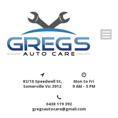
82/10 Speedwell St,
Mon to Fri
Somerville Vic 3912
9 AM - 5 PM
0438 119 392
gregsautocare@gmail.com