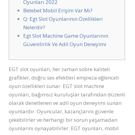
Oyunları 2022
Betebet Mobil Erişim Var Mı?
Q: Egt Slot Oyunlarının Özellikleri
Nelerdir?
Egt Slot Machine Game Oyunlarının
Güvenilirlik Ve Adil Oyun Deneyimi
EGT slot oyunları, her zaman sobre kaliteli
grafikler, doğru ses efektleri empieza eğlenceli
oyun özellikleri sunar. EGT slot machine
oyunları, bağımsız kuruluşlar tarafından düzenli
olarak denetlenen ve adil oyun deneyimi sunan
oyunlardır. Oyuncular, kazançlarını güvenle
çekebilirler ve herhangi bir sorun yaşamadan
oyunlarını oynayabilirler. EGT oyunları, mobil