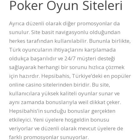
Poker Oyun Siteleri
Ayrıca düzenli olarak diğer promosyonlar da
sunulur. Site basit navigasyonlu olduğundan
herkes tarafından kullanılabilir. Bununla birlikte,
Türk oyuncuların ihtiyaçlarını karşılamada
oldukça başarılıdır ve 24/7 müşteri desteği
sağlayarak herhangi bir sorunu hızlıca çözmek
için hazırdır. Hepsibahis, Türkiye’deki en popüler
online casino sitelerinden biridir. Bu site,
kullanıcılara yüksek kaliteli oyunlar sunar ve
aynı zamanda bonuslarıyla weil dikkat çeker.
Hepsibahis’in sunduğu bonuslar gerçekten
etkileyici. Yeni üyelere hoşgeldin bonusu
veriyorlar ve düzenli olarak mevcut üyelere de
farklı promosyonlar sunuyorlar.