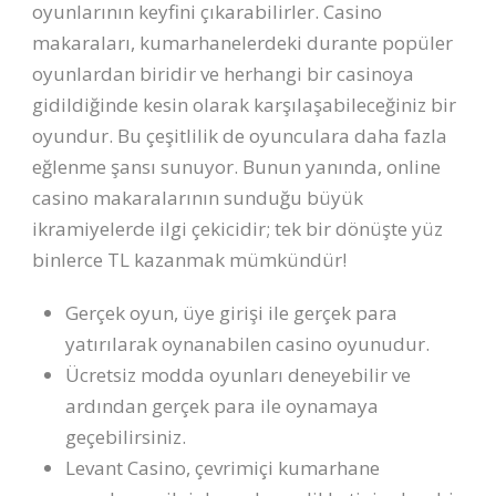
oyunlarının keyfini çıkarabilirler. Casino
makaraları, kumarhanelerdeki durante popüler
oyunlardan biridir ve herhangi bir casinoya
gidildiğinde kesin olarak karşılaşabileceğiniz bir
oyundur. Bu çeşitlilik de oyunculara daha fazla
eğlenme şansı sunuyor. Bunun yanında, online
casino makaralarının sunduğu büyük
ikramiyelerde ilgi çekicidir; tek bir dönüşte yüz
binlerce TL kazanmak mümkündür!
Gerçek oyun, üye girişi ile gerçek para
yatırılarak oynanabilen casino oyunudur.
Ücretsiz modda oyunları deneyebilir ve
ardından gerçek para ile oynamaya
geçebilirsiniz.
Levant Casino, çevrimiçi kumarhane