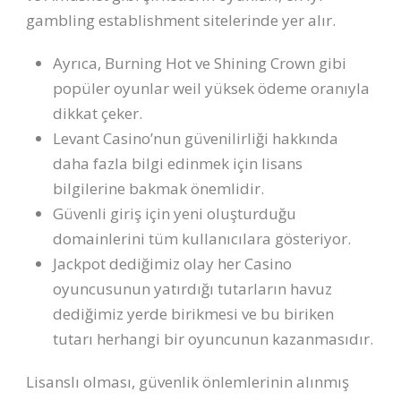
gambling establishment sitelerinde yer alır.
Ayrıca, Burning Hot ve Shining Crown gibi
popüler oyunlar weil yüksek ödeme oranıyla
dikkat çeker.
Levant Casino’nun güvenilirliği hakkında
daha fazla bilgi edinmek için lisans
bilgilerine bakmak önemlidir.
Güvenli giriş için yeni oluşturduğu
domainlerini tüm kullanıcılara gösteriyor.
Jackpot dediğimiz olay her Casino
oyuncusunun yatırdığı tutarların havuz
dediğimiz yerde birikmesi ve bu biriken
tutarı herhangi bir oyuncunun kazanmasıdır.
Lisanslı olması, güvenlik önlemlerinin alınmış