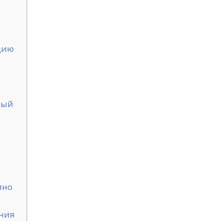
цию
ный
ино
ния