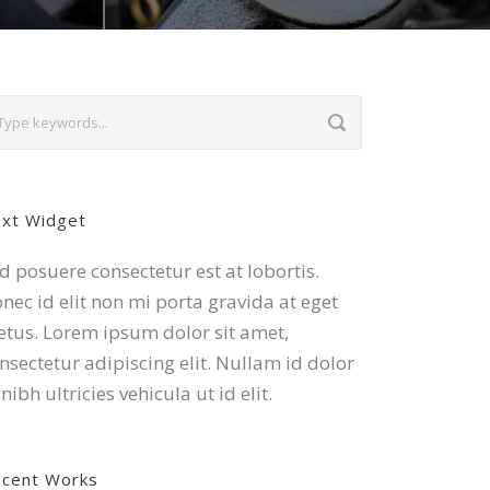
xt Widget
d posuere consectetur est at lobortis.
nec id elit non mi porta gravida at eget
tus. Lorem ipsum dolor sit amet,
nsectetur adipiscing elit. Nullam id dolor
 nibh ultricies vehicula ut id elit.
cent Works