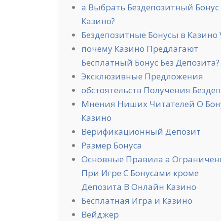
а Выбрать Бездепозитный Бонус
Казино?
Бездепозитные Бонусы в Казино 
почему Казино Предлагают
Бесплатный Бонус Без Депозита?
Эксклюзивные Предложения
обстоятельств Получения Безде
Мнения Ниших Читателей О Бон
Казино
Верификационный Депозит
Размер Бонуса
Основные Правила а Ограничен
При Игре С Бонусами кроме
Депозита В Онлайн Казино
Бесплатная Игра и Казино
Вейджер