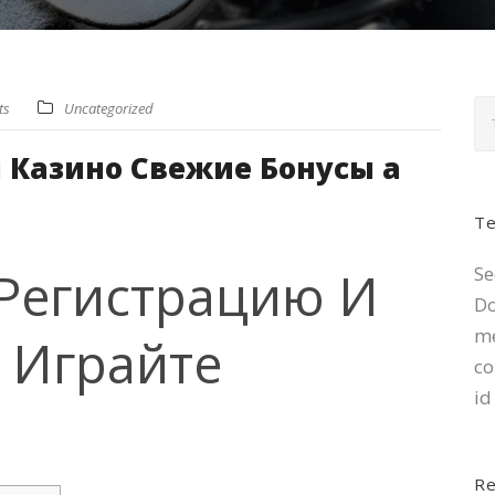
ts
Uncategorized
 Казино Свежие Бонусы а
Te
Регистрацию И
Se
Do
me
 Играйте
co
id
Re