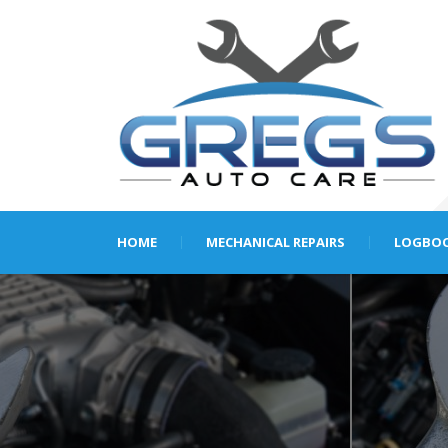
HOME
MECHANICAL REPAIRS
LOGBOO