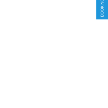
BOOK NOW