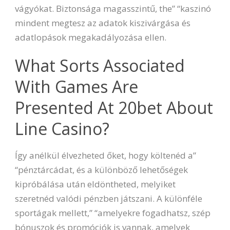
vágyókat. Biztonsága magasszintű, the” “kaszinó
mindent megtesz az adatok kiszivárgása és
adatlopások megakadályozása ellen.
What Sorts Associated
With Games Are
Presented At 20bet About
Line Casino?
Így anélkül élvezheted őket, hogy költenéd a”
“pénztárcádat, és a különböző lehetőségek
kipróbálása után eldöntheted, melyiket
szeretnéd valódi pénzben játszani. A különféle
sportágak mellett,” “amelyekre fogadhatsz, szép
bónuszok és promóciók is vannak, amelyek