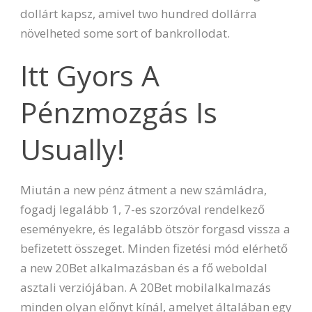
dollárt kapsz, amivel two hundred dollárra
növelheted some sort of bankrollodat.
Itt Gyors A
Pénzmozgás Is
Usually!
Miután a new pénz átment a new számládra,
fogadj legalább 1, 7-es szorzóval rendelkező
eseményekre, és legalább ötször forgasd vissza a
befizetett összeget. Minden fizetési mód elérhető
a new 20Bet alkalmazásban és a fő weboldal
asztali verziójában. A 20Bet mobilalkalmazás
minden olyan előnyt kínál, amelyet általában egy