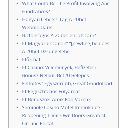
What Could Be The Profit Involving Aac
Hindrances?
Hogyan Lehetsz Tag A 20bet
Weboldalán?
Biztonságos A 20bet-en Játszani?
Et Magyarországon” “[newline]belépés
A 20bet Dzsungelébe
Élő Chat
Et Casino: Vélemények, Befizetési
Bónusz Nélkül, Bet20 Belépés
Feltöltés? Egyszerűbb, Great Gondolnád!
Et Regisztrációs Folyamat
Et Bónuszok, Amik Rád Várnak
Seminole Casino Motel Immokalee
Reopening Their Own Doors Greatest
On-line Portal