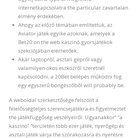
internetkapcsolatra the particular zavartalan
élmény érdekében.
Ahogy az előző témában említettük, az
Aviator játék egyike azoknak, amelyek a
Bet20 on the web kaszinó gyorsjátékok
szekciójában elérhetőek.
Akár laptopról, asztali gépről vagy
valamilyen okos eszközről szeretnél
kapcsolódni, a 20Bet belépés működni fog
egy egyszerű böngészőből will probably be.
A weboldal szerkesztősége felszólít a
felelősségteljes szerencsejátékra és figyelmeztet
the játékfüggőség veszélyeiről. Ugyanakkor” “a
kaszinó” “területén több ezer játék, nyerőgép és
asztali játék várja the szórakozásra és nyerésre