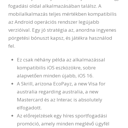
fogadási oldal alkalmazásában találsz. A
mobilalkalmazás teljes mértékben kompatibilis
az Android operációs rendszer legújabb
verzióival. Egy jó stratégia az, anordna ingyenes
pörgetési bónuszt kapsz, és játékra használod
fel.
Ez csak néhány példa az alkalmazással
kompatibilis iOS eszközökre, sobre
alapvetően minden újabb, iOS 16.
A Skrill, arizona EcoPayz, a new Visa for
australia regarding australia, a new
Mastercard és az Interac is absolutely
elfogadott.
Az előrejelzések egy híres sportfogadási
promóció, amely minden meglévő ügyfél