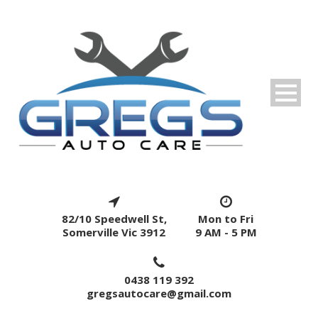
82/10 Speedwell St,
Mon to Fri
Somerville Vic 3912
9 AM - 5 PM
0438 119 392
gregsautocare@gmail.com