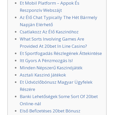
Et Mobil Platform – Appok És
Reszponzív Webszájt
Az Élő Chat Typically The Hét Bármely
Napján Elérhető
Csatlakozz Az Élő Kaszinóhoz
What Sorts Involving Games Are
Provided At 20bet In Line Casino?
Et Sportfogadás Részlegének Áttekintése
Itt Gyors A Pénzmozgás Is!
Minden Népszerű Kaszinójáték
Asztali Kaszinó Játékok
Et Üdvözlőbónusz Magyar Ügyfelek
Részére
Banki Lehetőségek Some Sort Of 20bet
Online-nál
Első Befizetéses 20bet Bónusz