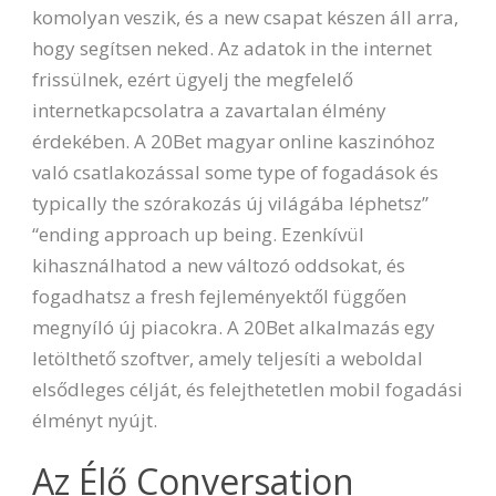
komolyan veszik, és a new csapat készen áll arra,
hogy segítsen neked. Az adatok in the internet
frissülnek, ezért ügyelj the megfelelő
internetkapcsolatra a zavartalan élmény
érdekében. A 20Bet magyar online kaszinóhoz
való csatlakozással some type of fogadások és
typically the szórakozás új világába léphetsz”
“ending approach up being. Ezenkívül
kihasználhatod a new változó oddsokat, és
fogadhatsz a fresh fejleményektől függően
megnyíló új piacokra. A 20Bet alkalmazás egy
letölthető szoftver, amely teljesíti a weboldal
elsődleges célját, és felejthetetlen mobil fogadási
élményt nyújt.
Az Élő Conversation