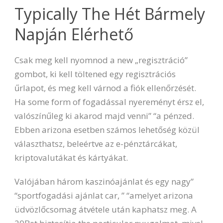
Typically The Hét Bármely
Napján Elérhető
Csak meg kell nyomnod a new „regisztráció”
gombot, ki kell töltened egy regisztrációs
űrlapot, és meg kell várnod a fiók ellenőrzését.
Ha some form of fogadással nyereményt érsz el,
valószínűleg ki akarod majd venni” “a pénzed.
Ebben arizona esetben számos lehetőség közül
választhatsz, beleértve az e-pénztárcákat,
kriptovalutákat és kártyákat.
Valójában három kaszinóajánlat és egy nagy”
“sportfogadási ajánlat car, ” “amelyet arizona
üdvözlőcsomag átvétele után kaphatsz meg. A