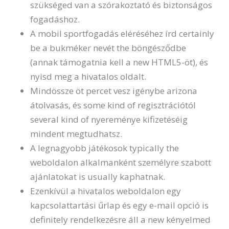
szükséged van a szórakoztató és biztonságos
fogadáshoz.
A mobil sportfogadás eléréséhez írd certainly
be a bukméker nevét the böngésződbe
(annak támogatnia kell a new HTML5-öt), és
nyisd meg a hivatalos oldalt.
Mindössze öt percet vesz igénybe arizona
átolvasás, és some kind of regisztrációtól
several kind of nyereménye kifizetéséig
mindent megtudhatsz.
A legnagyobb játékosok typically the
weboldalon alkalmanként személyre szabott
ajánlatokat is usually kaphatnak.
Ezenkívül a hivatalos weboldalon egy
kapcsolattartási űrlap és egy e-mail opció is
definitely rendelkezésre áll a new kényelmed