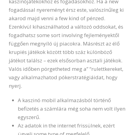
kaszinójátékokhoz és fogadásokhoz. Ha a new
fogadással nyereményt érsz este, valószínűleg ki
akarod majd venni a few kind of pénzed.
Ezenkívül kihasználhatod a változó oddsokat, és
fogadhatsz some sort involving fejleményektől
függően megnyíló új piacokra. Másrészt az élő
krupiés játékok között több száz különböző
játékot találsz – ezek elsősorban asztali játékok.
Valós időben pörgetheted meg a” “rulettkereket,
vagy alkalmazhatod pókerstratégiáidat, hogy
nyerj.
A kaszinó mobil alkalmazásból történő
befizetés a számlára még soha nem volt ilyen
egyszerű.
Az adatok in the internet frissülnek, ezért
ügyelj some type of megfelelő