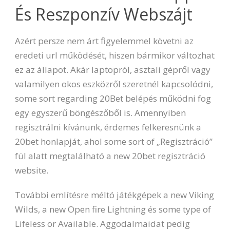
És Reszponzív Webszájt
Azért persze nem árt figyelemmel követni az
eredeti url működését, hiszen bármikor változhat
ez az állapot. Akár laptopról, asztali gépről vagy
valamilyen okos eszközről szeretnél kapcsolódni,
some sort regarding 20Bet belépés működni fog
egy egyszerű böngészőből is. Amennyiben
regisztrálni kívánunk, érdemes felkeresnünk a
20bet honlapját, ahol some sort of „Regisztráció”
fül alatt megtalálható a new 20bet regisztráció
website.
További említésre méltó játékgépek a new Viking
Wilds, a new Open fire Lightning és some type of
Lifeless or Available. Aggodalmaidat pedig