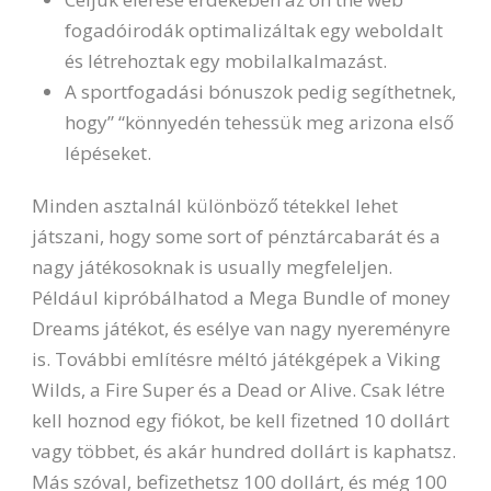
fogadóirodák optimalizáltak egy weboldalt
és létrehoztak egy mobilalkalmazást.
A sportfogadási bónuszok pedig segíthetnek,
hogy” “könnyedén tehessük meg arizona első
lépéseket.
Minden asztalnál különböző tétekkel lehet
játszani, hogy some sort of pénztárcabarát és a
nagy játékosoknak is usually megfeleljen.
Például kipróbálhatod a Mega Bundle of money
Dreams játékot, és esélye van nagy nyereményre
is. További említésre méltó játékgépek a Viking
Wilds, a Fire Super és a Dead or Alive. Csak létre
kell hoznod egy fiókot, be kell fizetned 10 dollárt
vagy többet, és akár hundred dollárt is kaphatsz.
Más szóval, befizethetsz 100 dollárt, és még 100