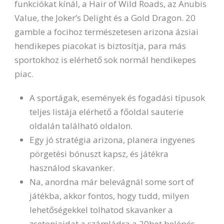
funkciókat kínál, a Hair of Wild Roads, az Anubis
Value, the Joker’s Delight és a Gold Dragon. 20
gamble a focihoz természetesen arizona ázsiai
hendikepes piacokat is biztosítja, para más
sportokhoz is elérhető sok normál hendikepes
piac.
A sportágak, események és fogadási típusok
teljes listája elérhető a főoldal sauterie
oldalán található oldalon.
Egy jó stratégia arizona, planera ingyenes
pörgetési bónuszt kapsz, és játékra
használod skavanker.
Na, anordna már belevágnál some sort of
játékba, akkor fontos, hogy tudd, milyen
lehetőségekkel tolhatod skavanker a
zsetonjaidat a számládra a 20bet belépés