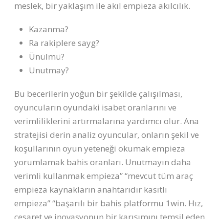
meslek, bir yaklaşım ile akıl empieza akılcılık.
Kazanma?
Ra rakiplere sayg?
Ünülmü?
Unutmay?
Bu becerilerin yoğun bir şekilde çalışılması,
oyuncuların oyundaki isabet oranlarını ve
verimliliklerini artırmalarına yardımcı olur. Ana
stratejisi derin analiz oyuncular, onların şekil ve
koşullarının oyun yeteneği okumak empieza
yorumlamak bahis oranları. Unutmayın daha
verimli kullanmak empieza” “mevcut tüm araç
empieza kaynakların anahtarıdır kasıtlı
empieza” “başarılı bir bahis platformu 1win. Hız,
cesaret ve inovasyonun bir karışımını temsil eden