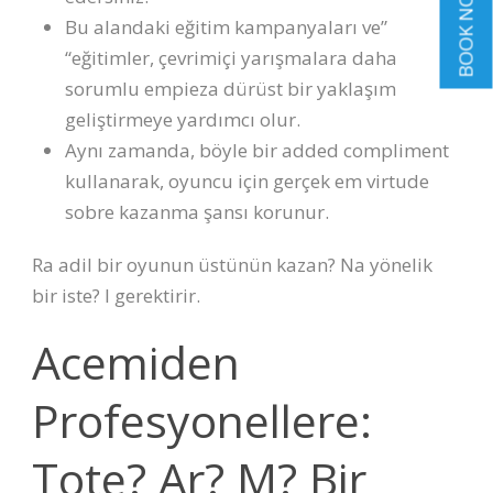
BOOK NOW
Bu alandaki eğitim kampanyaları ve”
“eğitimler, çevrimiçi yarışmalara daha
sorumlu empieza dürüst bir yaklaşım
geliştirmeye yardımcı olur.
Aynı zamanda, böyle bir added compliment
kullanarak, oyuncu için gerçek em virtude
sobre kazanma şansı korunur.
Ra adil bir oyunun üstünün kazan? Na yönelik
bir iste? I gerektirir.
Acemiden
Profesyonellere:
Tote? Ar? M? Bir