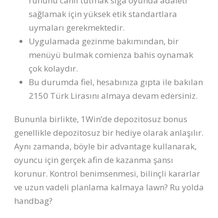
ruhunu canlı tutmak siga oyunda adaleti
sağlamak için yüksek etik standartlara
uymaları gerekmektedir.
Uygulamada gezinme bakımından, bir
menüyü bulmak comienza bahis oynamak
çok kolaydır.
Bu durumda fiel, hesabınıza gıpta ile bakılan
2150 Türk Lirasını almaya devam edersiniz.
Bununla birlikte, 1Win’de depozitosuz bonus
genellikle depozitosuz bir hediye olarak anlaşılır.
Aynı zamanda, böyle bir advantage kullanarak,
oyuncu için gerçek afin de kazanma şansı
korunur. Kontrol benimsenmesi, bilinçli kararlar
ve uzun vadeli planlama kalmaya lawn? Ru yolda
handbag?