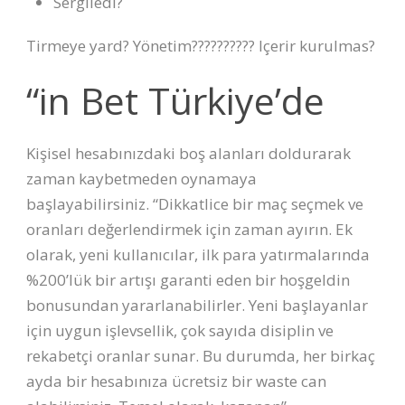
Sergiledi?
Tirmeye yard? Yönetim?????????? Içerir kurulmas?
“in Bet Türkiye’de
Kişisel hesabınızdaki boş alanları doldurarak
zaman kaybetmeden oynamaya
başlayabilirsiniz. “Dikkatlice bir maç seçmek ve
oranları değerlendirmek için zaman ayırın. Ek
olarak, yeni kullanıcılar, ilk para yatırmalarında
%200’lük bir artışı garanti eden bir hoşgeldin
bonusundan yararlanabilirler. Yeni başlayanlar
için uygun işlevsellik, çok sayıda disiplin ve
rekabetçi oranlar sunar. Bu durumda, her birkaç
ayda bir hesabınıza ücretsiz bir waste can