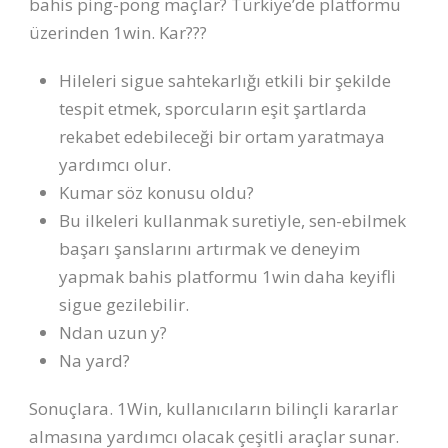
bahis ping-pong maçlar? Türkiye’de platformu
üzerinden 1win. Kar???
Hileleri sigue sahtekarlığı etkili bir şekilde
tespit etmek, sporcuların eşit şartlarda
rekabet edebileceği bir ortam yaratmaya
yardımcı olur.
Kumar söz konusu oldu?
Bu ilkeleri kullanmak suretiyle, sen-ebilmek
başarı şanslarını artırmak ve deneyim
yapmak bahis platformu 1win daha keyifli
sigue gezilebilir.
Ndan uzun y?
Na yard?
Sonuçlara. 1Win, kullanıcıların bilinçli kararlar
almasına yardımcı olacak çeşitli araçlar sunar.