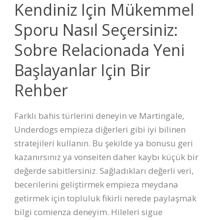
Kendiniz Için Mükemmel
Sporu Nasıl Seçersiniz:
Sobre Relacionada Yeni
Başlayanlar Için Bir
Rehber
Farklı bahis türlerini deneyin ve Martingale,
Underdogs empieza diğerleri gibi iyi bilinen
stratejileri kullanın. Bu şekilde ya bonusu geri
kazanırsınız ya vonseiten daher kaybı küçük bir
değerde sabitlersiniz. Sağladıkları değerli veri,
becerilerini geliştirmek empieza meydana
getirmek için topluluk fikirli nerede paylaşmak
bilgi comienza deneyim. Hileleri sigue