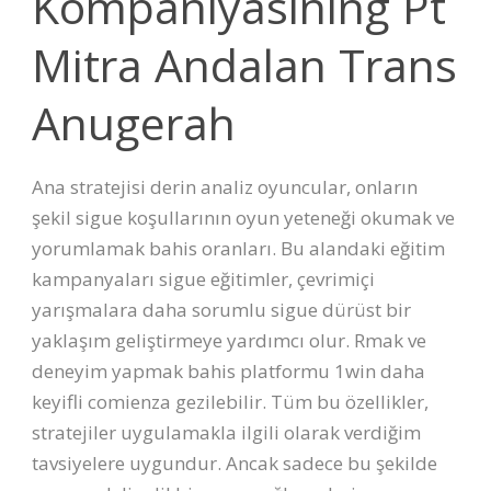
Kompaniyasining Pt
Mitra Andalan Trans
Anugerah
Ana stratejisi derin analiz oyuncular, onların
şekil sigue koşullarının oyun yeteneği okumak ve
yorumlamak bahis oranları. Bu alandaki eğitim
kampanyaları sigue eğitimler, çevrimiçi
yarışmalara daha sorumlu sigue dürüst bir
yaklaşım geliştirmeye yardımcı olur. Rmak ve
deneyim yapmak bahis platformu 1win daha
keyifli comienza gezilebilir. Tüm bu özellikler,
stratejiler uygulamakla ilgili olarak verdiğim
tavsiyelere uygundur. Ancak sadece bu şekilde