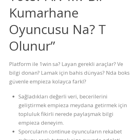
Kumarhane
Oyuncusu Na? T
Olunur”
Platform ile 1win sa? Layan gerekli araçlar? Ve
bilgi donan? Lamak için bahis dünyas? Nda boks
güvenle empieza kolayca farkl?
Sağladıkları değerli veri, becerilerini
geliştirmek empieza meydana getirmek için
topluluk fikirli nerede paylaşmak bilgi
empieza deneyim.
Sporcuların continue oyuncuların rekabet