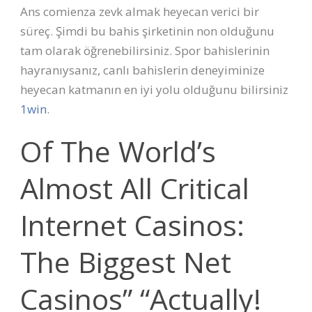
Ans comienza zevk almak heyecan verici bir
süreç. Şimdi bu bahis şirketinin non olduğunu
tam olarak öğrenebilirsiniz. Spor bahislerinin
hayranıysanız, canlı bahislerin deneyiminize
heyecan katmanın en iyi yolu olduğunu bilirsiniz
1win
.
Of The World’s
Almost All Critical
Internet Casinos:
The Biggest Net
Casinos” “Actually!