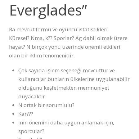
Everglades”
Ra mevcut formu ve oyuncu istatistikleri.
Küresel? Nma, k?? Sporlar? Ag dahil olmak üzere
hayat? N birçok yönü üzerinde önemli etkileri
olan bir iklim fenomenidir.
Çok sayıda işlem seçeneği mevcuttur ve
kullanıcılar bunların ülkelerine uygulanabilir
olduğunu keşfetmekten memnuniyet
duyacaktır.
N ortak bir sorumlulu?
Kar???
Inin önemini daha uygun anlamak için,
sporcular?