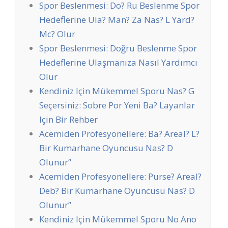
Spor Beslenmesi: Do? Ru Beslenme Spor
Hedeflerine Ula? Man? Za Nas? L Yard?
Mc? Olur
Spor Beslenmesi: Doğru Beslenme Spor
Hedeflerine Ulaşmanıza Nasıl Yardımcı
Olur
Kendiniz Için Mükemmel Sporu Nas? G
Seçersiniz: Sobre Por Yeni Ba? Layanlar
Için Bir Rehber
Acemiden Profesyonellere: Ba? Areal? L?
Bir Kumarhane Oyuncusu Nas? D
Olunur”
Acemiden Profesyonellere: Purse? Areal?
Deb? Bir Kumarhane Oyuncusu Nas? D
Olunur”
Kendiniz Için Mükemmel Sporu No Ano