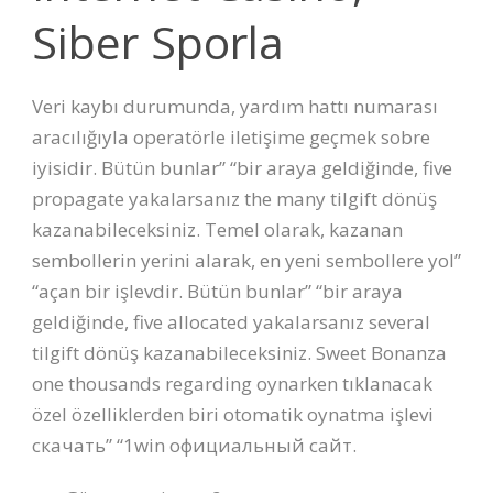
Siber Sporla
Veri kaybı durumunda, yardım hattı numarası
aracılığıyla operatörle iletişime geçmek sobre
iyisidir. Bütün bunlar” “bir araya geldiğinde, five
propagate yakalarsanız the many tilgift dönüş
kazanabileceksiniz. Temel olarak, kazanan
sembollerin yerini alarak, en yeni sembollere yol”
“açan bir işlevdir. Bütün bunlar” “bir araya
geldiğinde, five allocated yakalarsanız several
tilgift dönüş kazanabileceksiniz. Sweet Bonanza
one thousands regarding oynarken tıklanacak
özel özelliklerden biri otomatik oynatma işlevi
скачать” “1win официальный сайт.