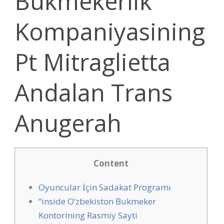
Bukmekerlik
Kompaniyasining
Pt Mitraglietta
Andalan Trans
Anugerah
Content
Oyuncular İçin Sadakat Programı
“inside O’zbekiston Bukmeker
Kontorining Rasmiy Sayti​