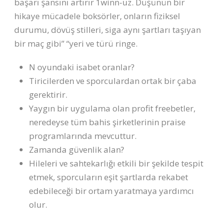
başarı şansını artırır 1winn-uz. Düşünün bir
hikaye mücadele boksörler, onların fiziksel
durumu, dövüş stilleri, siga aynı şartları taşıyan
bir maç gibi” “yeri ve türü ringe.
N oyundaki isabet oranlar?
Tiricilerden ve sporculardan ortak bir çaba
gerektirir.
Yaygın bir uygulama olan profit freebetler,
neredeyse tüm bahis şirketlerinin praise
programlarında mevcuttur.
Zamanda güvenlik alan?
Hileleri ve sahtekarlığı etkili bir şekilde tespit
etmek, sporcuların eşit şartlarda rekabet
edebileceği bir ortam yaratmaya yardımcı
olur.