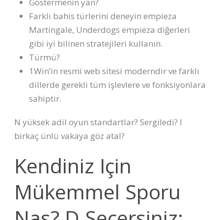
Göstermenin yan?
Farklı bahis türlerini deneyin empieza
Martingale, Underdogs empieza diğerleri
gibi iyi bilinen stratejileri kullanın.
Türmü?
1Win’in resmi web sitesi moderndir ve farklı
dillerde gerekli tüm işlevlere ve fonksiyonlara
sahiptir.
N yüksek adil oyun standartlar? Sergiledi? I
birkaç ünlü vakaya göz atal?
Kendiniz Için
Mükemmel Sporu
Nas? D Seçersiniz: