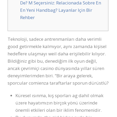
De? M Seçersiniz: Relacionada Sobre En
En Yeni Handbag? Layanlar Için Bir
Rehber
Teknoloji, sadece antrenmanları daha verimli
good getirmekle kalmıyor, aynı zamanda kişisel
hedeflere ulaşmayı weil daha erişilebilir kılıyor.
Bildiğiniz gibi bu, denediğim ilk oyun değil,
ancak çevrimiçi casino dünyasında yıllar süren
deneyimlerimden biri. “Bir araya gelerek,
sporcular comienza taraftarlar sporun dürüstlü?
Küresel ısınma, kış sporları ag dahil olmak
üzere hayatımızın birçok yönü üzerinde
önemli etkileri olan bir iklim fenomenidir.