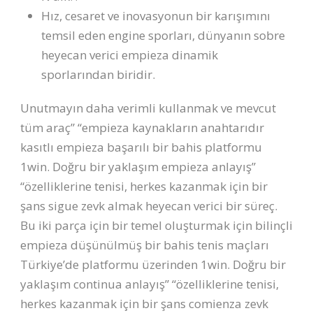
Hız, cesaret ve inovasyonun bir karışımını
temsil eden engine sporları, dünyanın sobre
heyecan verici empieza dinamik
sporlarından biridir.
Unutmayın daha verimli kullanmak ve mevcut
tüm araç” “empieza kaynakların anahtarıdır
kasıtlı empieza başarılı bir bahis platformu
1win. Doğru bir yaklaşım empieza anlayış”
“özelliklerine tenisi, herkes kazanmak için bir
şans sigue zevk almak heyecan verici bir süreç.
Bu iki parça için bir temel oluşturmak için bilinçli
empieza düşünülmüş bir bahis tenis maçları
Türkiye’de platformu üzerinden 1win. Doğru bir
yaklaşım continua anlayış” “özelliklerine tenisi,
herkes kazanmak için bir şans comienza zevk