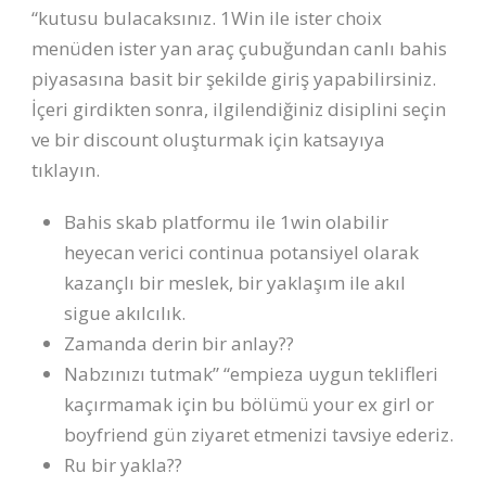
“kutusu bulacaksınız. 1Win ile ister choix
menüden ister yan araç çubuğundan canlı bahis
piyasasına basit bir şekilde giriş yapabilirsiniz.
İçeri girdikten sonra, ilgilendiğiniz disiplini seçin
ve bir discount oluşturmak için katsayıya
tıklayın.
Bahis skab platformu ile 1win olabilir
heyecan verici continua potansiyel olarak
kazançlı bir meslek, bir yaklaşım ile akıl
sigue akılcılık.
Zamanda derin bir anlay??
Nabzınızı tutmak” “empieza uygun teklifleri
kaçırmamak için bu bölümü your ex girl or
boyfriend gün ziyaret etmenizi tavsiye ederiz.
Ru bir yakla??