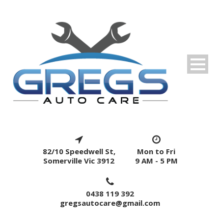
82/10 Speedwell St,
Mon to Fri
Somerville Vic 3912
9 AM - 5 PM
0438 119 392
gregsautocare@gmail.com