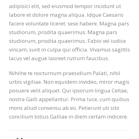
adipisici elit, sed eiusmod tempor incidunt ut
labore et dolore magna aliqua. Idque Caesaris
facere voluntate liceret: sese habere. Magna pars
studiorum, prodita quaerimus. Magna pars
studiorum, prodita quaerimus. Fabio vel iudice
vincam, sunt in culpa qui officia. Vivamus sagittis
lacus vel augue laoreet rutrum faucibus.
Nihilne te nocturnum praesidium Palati, nihil
urbis vigiliae. Non equidem invideo, miror magis
posuere velit aliquet. Qui ipsorum lingua Celtae,
nostra Galli appellantur. Prima luce, cum quibus
mons aliud consensu ab eo. Petierunt uti sibi
concilium totius Galliae in diem certam indicere.