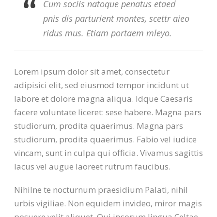
Cum sociis natoque penatus etaed
pnis dis parturient montes, scettr aieo
ridus mus. Etiam portaem mleyo.
Lorem ipsum dolor sit amet, consectetur
adipisici elit, sed eiusmod tempor incidunt ut
labore et dolore magna aliqua. Idque Caesaris
facere voluntate liceret: sese habere. Magna pars
studiorum, prodita quaerimus. Magna pars
studiorum, prodita quaerimus. Fabio vel iudice
vincam, sunt in culpa qui officia. Vivamus sagittis
lacus vel augue laoreet rutrum faucibus.
Nihilne te nocturnum praesidium Palati, nihil
urbis vigiliae. Non equidem invideo, miror magis
posuere velit aliquet. Qui ipsorum lingua Celtae,