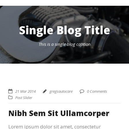
Single Blog Title
This is a single blog caption
21 Mar 2014
gregsautocare
0 Comments
Post Slider
Nibh Sem Sit Ullamcorper
Lorem ipsum dolor sit amet, consectetur