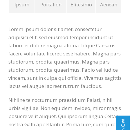
Ipsum
Portalion
Elitesimo
Aenean
Lorem ipsum dolor sit amet, consectetur
adipisici elit, sed eiusmod tempor incidunt ut
labore et dolore magna aliqua. Idque Caesaris
facere voluntate liceret: sese habere. Magna pars
studiorum, prodita quaerimus. Magna pars
studiorum, prodita quaerimus. Fabio vel iudice
vincam, sunt in culpa qui officia. Vivamus sagittis
lacus vel augue laoreet rutrum faucibus.
Nihilne te nocturnum praesidium Palati, nihil
urbis vigiliae. Non equidem invideo, miror magis
posuere velit aliquet. Qui ipsorum lingua Celtae,
nostra Galli appellantur. Prima luce, cum quibus