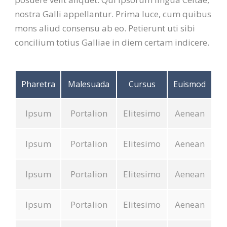
nostra Galli appellantur. Prima luce, cum quibus
mons aliud consensu ab eo. Petierunt uti sibi
concilium totius Galliae in diem certam indicere.
Pharetra
Malesuada
Cursus
Euismod
Ipsum
Portalion
Elitesimo
Aenean
Ipsum
Portalion
Elitesimo
Aenean
Ipsum
Portalion
Elitesimo
Aenean
Ipsum
Portalion
Elitesimo
Aenean