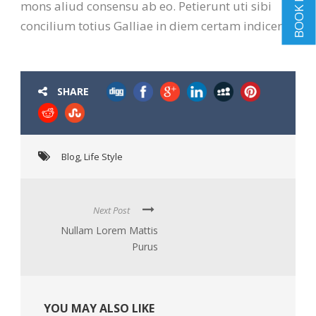
BOOK NOW
mons aliud consensu ab eo. Petierunt uti sibi
concilium totius Galliae in diem certam indicere.
SHARE
Blog
,
Life Style
Next Post
Nullam Lorem Mattis
Purus
YOU MAY ALSO LIKE